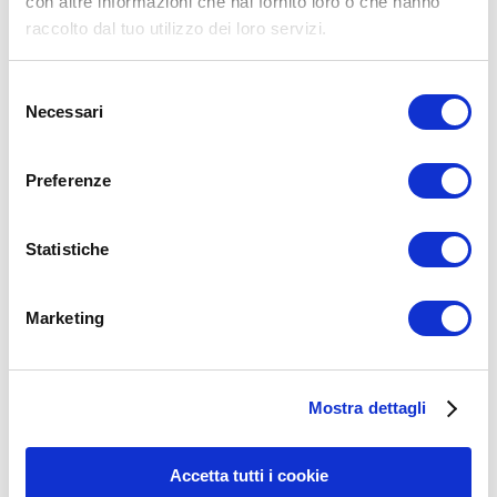
con altre informazioni che hai fornito loro o che hanno
raccolto dal tuo utilizzo dei loro servizi.
Selezione
Necessari
del
consenso
Preferenze
Statistiche
Marketing
15WORKOUT SCARICA ORA
Mostra dettagli
Accetta tutti i cookie