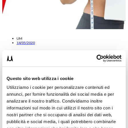
UM
14/05/2020
3 passi per cambiare il tuo fisico definitivamente con il
sistema 15WORKOUT
In questo articolo ti spiego il piano completo del mio nuovo metodo
Questo sito web utilizza i cookie
di allenamento 15 WORKOUT. Ti farò capire tutte…
Utilizziamo i cookie per personalizzare contenuti ed
Leggi tutto
annunci, per fornire funzionalità dei social media e per
analizzare il nostro traffico. Condividiamo inoltre
informazioni sul modo in cui utilizzi il nostro sito con i
nostri partner che si occupano di analisi dei dati web,
pubblicità e social media, i quali potrebbero combinarle