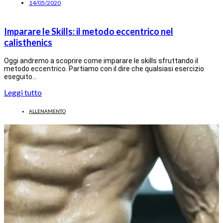
14/05/2020
Imparare le Skills: il metodo eccentrico nel
calisthenics
Oggi andremo a scoprire come imparare le skills sfruttando il
metodo eccentrico. Partiamo con il dire che qualsiasi esercizio
eseguito…
Leggi tutto
ALLENAMENTO