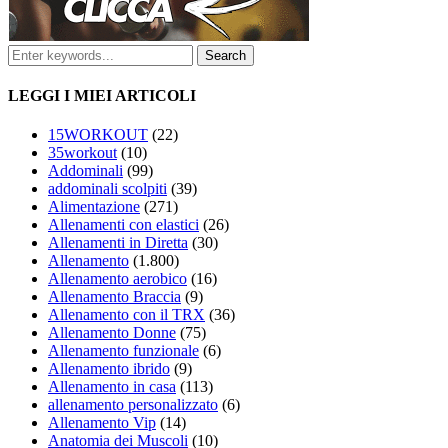
LEGGI I MIEI ARTICOLI
15WORKOUT
(22)
35workout
(10)
Addominali
(99)
addominali scolpiti
(39)
Alimentazione
(271)
Allenamenti con elastici
(26)
Allenamenti in Diretta
(30)
Allenamento
(1.800)
Allenamento aerobico
(16)
Allenamento Braccia
(9)
Allenamento con il TRX
(36)
Allenamento Donne
(75)
Allenamento funzionale
(6)
Allenamento ibrido
(9)
Allenamento in casa
(113)
allenamento personalizzato
(6)
Allenamento Vip
(14)
Anatomia dei Muscoli
(10)