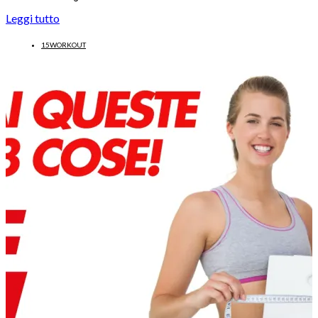
Leggi tutto
15WORKOUT