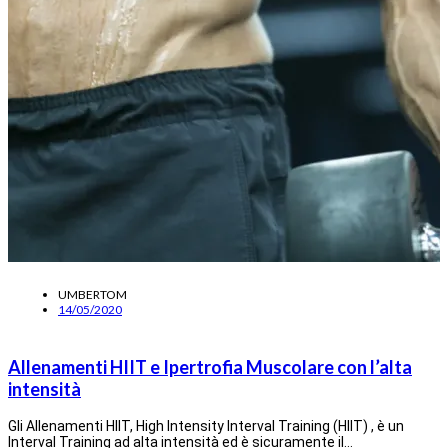
UMBERTOM
14/05/2020
Allenamenti HIIT e Ipertrofia Muscolare con l’alta
intensità
Gli Allenamenti HIIT, High Intensity Interval Training (HIIT) , è un
Interval Training ad alta intensità ed è sicuramente il…