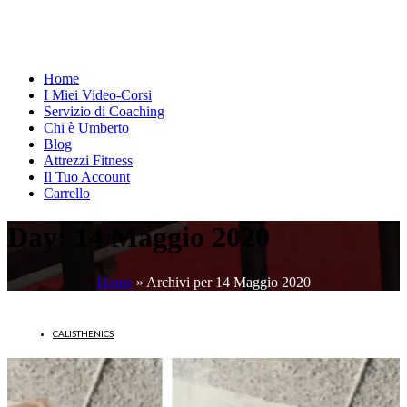
Home
I Miei Video-Corsi
Servizio di Coaching
Chi è Umberto
Blog
Attrezzi Fitness
Il Tuo Account
Carrello
Day:
14 Maggio 2020
Home
»
Archivi per 14 Maggio 2020
CALISTHENICS