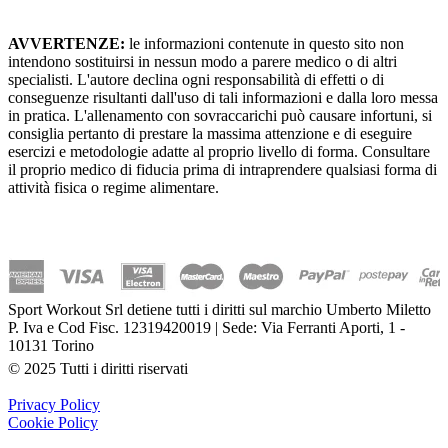
AVVERTENZE:
le informazioni contenute in questo sito non
intendono sostituirsi in nessun modo a parere medico o di altri
specialisti. L'autore declina ogni responsabilità di effetti o di
conseguenze risultanti dall'uso di tali informazioni e dalla loro messa
in pratica. L'allenamento con sovraccarichi può causare infortuni, si
consiglia pertanto di prestare la massima attenzione e di eseguire
esercizi e metodologie adatte al proprio livello di forma. Consultare
il proprio medico di fiducia prima di intraprendere qualsiasi forma di
attività fisica o regime alimentare.
Sport Workout Srl detiene tutti i diritti sul marchio Umberto Miletto
P. Iva e Cod Fisc. 12319420019 | Sede: Via Ferranti Aporti, 1 -
10131 Torino
© 2025 Tutti i diritti riservati
Privacy Policy
Cookie Policy