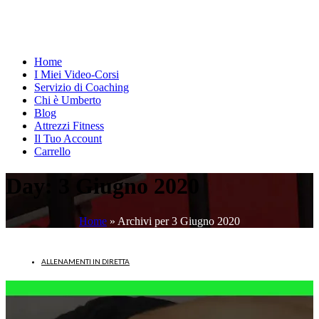
Home
I Miei Video-Corsi
Servizio di Coaching
Chi è Umberto
Blog
Attrezzi Fitness
Il Tuo Account
Carrello
Day:
3 Giugno 2020
Home
»
Archivi per 3 Giugno 2020
ALLENAMENTI IN DIRETTA