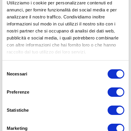
Utilizziamo i cookie per personalizzare contenuti ed
annunci, per fornire funzionalità dei social media e per
analizzare il nostro traffico. Condividiamo inoltre
ALLENATI CON ME!
informazioni sul modo in cui utilizzi il nostro sito con i
nostri partner che si occupano di analisi dei dati web,
pubblicità e social media, i quali potrebbero combinarle
con altre informazioni che hai fornito loro o che hanno
raccolto dal tuo utilizzo dei loro servizi.
Selezione
Necessari
del
consenso
Preferenze
Statistiche
LEGGI I MIEI ARTICOLI
Marketing
15WORKOUT
(22)