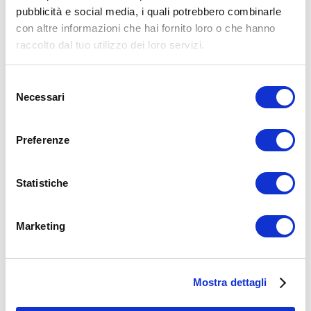
pubblicità e social media, i quali potrebbero combinarle
con altre informazioni che hai fornito loro o che hanno
raccolto dal tuo utilizzo dei loro servizi.
Selezione
Necessari
del
consenso
Preferenze
Statistiche
ALLENATI CON ME!
Marketing
Mostra dettagli