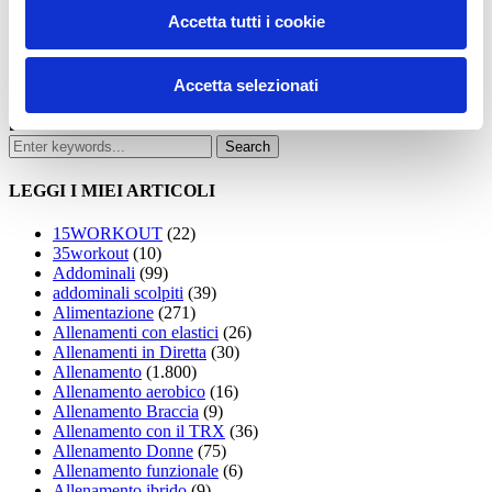
Accetta tutti i cookie
Accetta selezionati
LEGGI I MIEI ARTICOLI
15WORKOUT
(22)
35workout
(10)
Addominali
(99)
addominali scolpiti
(39)
Alimentazione
(271)
Allenamenti con elastici
(26)
Allenamenti in Diretta
(30)
Allenamento
(1.800)
Allenamento aerobico
(16)
Allenamento Braccia
(9)
Allenamento con il TRX
(36)
Allenamento Donne
(75)
Allenamento funzionale
(6)
Allenamento ibrido
(9)