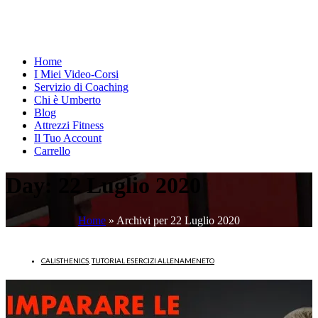
Home
I Miei Video-Corsi
Servizio di Coaching
Chi è Umberto
Blog
Attrezzi Fitness
Il Tuo Account
Carrello
Day:
22 Luglio 2020
Home
»
Archivi per 22 Luglio 2020
CALISTHENICS
,
TUTORIAL ESERCIZI ALLENAMENETO