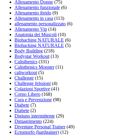
Allenamento Donne
(75)
Allenamento funzionale
(6)
Allenamento ibrido
(9)
Allenamento in casa
(113)
allenamento personalizzato
(6)
Allenamento Vip
(14)
Anatomia dei Muscoli
(10)
Biohaching NATURALE
(6)
Biohacking NATURALE
(5)
Body Building
(218)
Bodystar Workout
(13)
Calisthenics
(331)
Calisthenics Monster
(11)
caliworkout
(5)
Challenge
(15)
Challenge felssioni
(4)
Colazioni Sportive
(41)
Corpo Libero
(168)
Cura e Prevenzione
(98)
Diabete
(7)
Diabete
(2)
Digiuno intermittente
(29)
Dimagrimento
(224)
Diventare Personal Trainer
(49)
Ectomorfo (hardgainer)
(12)