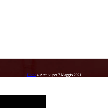
Home
»
Archivi per 7 Maggio 2021