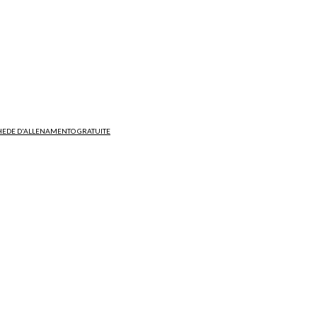
HEDE D'ALLENAMENTO GRATUITE