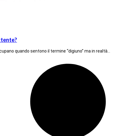
ittente?
occupano quando sentono il termine “digiuno” ma in realtà…