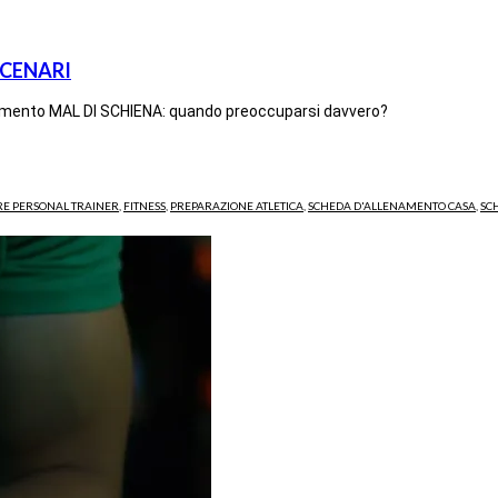
 SCENARI
argomento MAL DI SCHIENA: quando preoccuparsi davvero?
RE PERSONAL TRAINER
,
FITNESS
,
PREPARAZIONE ATLETICA
,
SCHEDA D'ALLENAMENTO CASA
,
SC