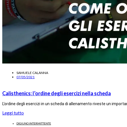
SAMUELE CALANNA
07/05/2021
Calisthenics: l’ordine degli esercizi nella scheda
L’ordine degli esercizi in un scheda di allenamento riveste un importa
Leggi tutto
DIGIUNO INTERMITTENTE