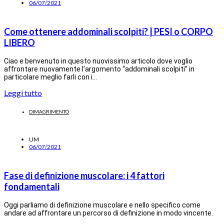
06/07/2021
Come ottenere addominali scolpiti? | PESI o CORPO
LIBERO
Ciao e benvenuto in questo nuovissimo articolo dove voglio
affrontare nuovamente l’argomento “addominali scolpiti” in
particolare meglio farli con i…
Leggi tutto
DIMAGRIMENTO
UM
06/07/2021
Fase di definizione muscolare: i 4 fattori
fondamentali
Oggi parliamo di definizione muscolare e nello specifico come
andare ad affrontare un percorso di definizione in modo vincente.