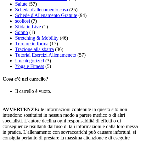
Salute
(57)
Scheda d'allenamento casa
(25)
Schede d'Allenamento Gratuite
(94)
scoliosi
(7)
Sfida in Live
(1)
Sonno
(1)
Stretching & Mobility
(46)
Tornare in forma
(17)
Trazione alla sbarra
(36)
Tutorial Esercizi Allenameneto
(57)
Uncategorized
(3)
Yoga e Fitness
(5)
Cosa c’è nel carrello?
Il carrello è vuoto.
AVVERTENZE:
le informazioni contenute in questo sito non
intendono sostituirsi in nessun modo a parere medico o di altri
specialisti. L'autore declina ogni responsabilità di effetti o di
conseguenze risultanti dall'uso di tali informazioni e dalla loro messa
in pratica. L'allenamento con sovraccarichi può causare infortuni, si
consiglia pertanto di prestare la massima attenzione e di eseguire