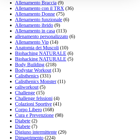
Allenamento Braccia
(9)
Allenamento con il TRX
(36)
Allenamento Donne
(75)
Allenamento funzionale
(6)
Allenamento ibrido
(9)
Allenamento in casa
(113)
allenamento personalizzato
(6)
Allenamento Vip
(14)
Anatomia dei Muscoli
(10)
Biohaching NATURALE
(6)
Biohacking NATURALE
(5)
Body Building
(218)
Bodystar Workout
(13)
Calisthenics
(331)
Calisthenics Monster
(11)
caliworkout
(5)
Challenge
(15)
Challenge felssioni
(4)
Colazioni Sportive
(41)
Corpo Libero
(168)
Cura e Prevenzione
(98)
Diabete
(2)
Diabete
(7)
Digiuno intermittente
(29)
Dimagrimento
(224)