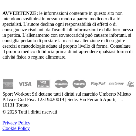
AVVERTENZE:
le informazioni contenute in questo sito non
intendono sostituirsi in nessun modo a parere medico o di altri
specialisti. L'autore declina ogni responsabilità di effetti o di
conseguenze risultanti dall'uso di tali informazioni e dalla loro messa
in pratica. L'allenamento con sovraccarichi può causare infortuni, si
consiglia pertanto di prestare la massima attenzione e di eseguire
esercizi e metodologie adatte al proprio livello di forma. Consultare
il proprio medico di fiducia prima di intraprendere qualsiasi forma di
attività fisica o regime alimentare.
Sport Workout Srl detiene tutti i diritti sul marchio Umberto Miletto
P. Iva e Cod Fisc. 12319420019 | Sede: Via Ferranti Aporti, 1 -
10131 Torino
© 2025 Tutti i diritti riservati
Privacy Policy
Cookie Policy