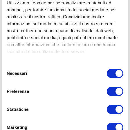
Utilizziamo i cookie per personalizzare contenuti ed
annunci, per fornire funzionalità dei social media e per
analizzare il nostro traffico. Condividiamo inoltre
ALLENATI CON ME!
informazioni sul modo in cui utilizzi il nostro sito con i
nostri partner che si occupano di analisi dei dati web,
pubblicità e social media, i quali potrebbero combinarle
con altre informazioni che hai fornito loro o che hanno
raccolto dal tuo utilizzo dei loro servizi.
Selezione
Necessari
del
consenso
Preferenze
Statistiche
LEGGI I MIEI ARTICOLI
Marketing
15WORKOUT
(22)