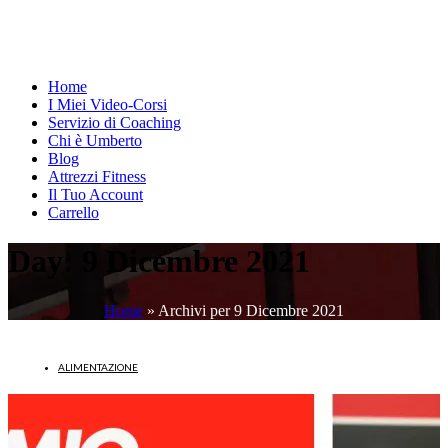
Home
I Miei Video-Corsi
Servizio di Coaching
Chi è Umberto
Blog
Attrezzi Fitness
Il Tuo Account
Carrello
Day:
9 Dicembre 2021
Home
»
Archivi per 9 Dicembre 2021
ALIMENTAZIONE