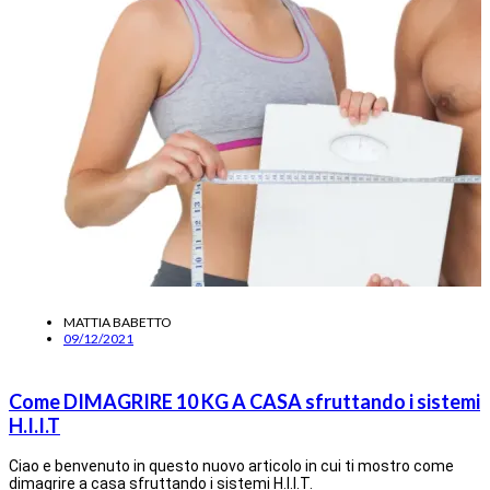
MATTIA BABETTO
09/12/2021
Come DIMAGRIRE 10 KG A CASA sfruttando i sistemi
H.I.I.T
Ciao e benvenuto in questo nuovo articolo in cui ti mostro come
dimagrire a casa sfruttando i sistemi H.I.I.T.