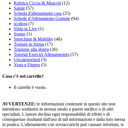
Rubrica Ciccia & Muscoli
(12)
Salute
(57)
Scheda d'allenamento casa
(25)
Schede d'Allenamento Gratuite
(94)
scoliosi
(7)
Sfida in Live
(1)
Sonno
(1)
Stretching & Mobility
(46)
Tornare in forma
(17)
Trazione alla sbarra
(36)
Tutorial Esercizi Allenameneto
(57)
Uncategorized
(3)
Yoga e Fitness
(5)
Cosa c’è nel carrello?
Il carrello è vuoto.
AVVERTENZE:
le informazioni contenute in questo sito non
intendono sostituirsi in nessun modo a parere medico o di altri
specialisti. L'autore declina ogni responsabilità di effetti o di
conseguenze risultanti dall'uso di tali informazioni e dalla loro messa
in pratica. L'allenamento con sovraccarichi può causare infortuni, si