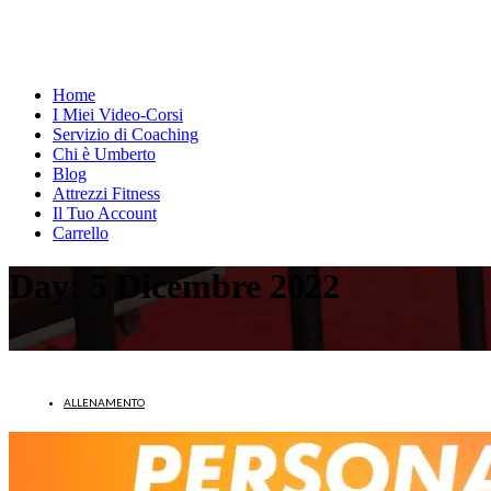
Home
I Miei Video-Corsi
Servizio di Coaching
Chi è Umberto
Blog
Attrezzi Fitness
Il Tuo Account
Carrello
Day:
5 Dicembre 2022
ALLENAMENTO