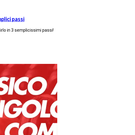
plici passi
lo in 3 semplicissimi passi!