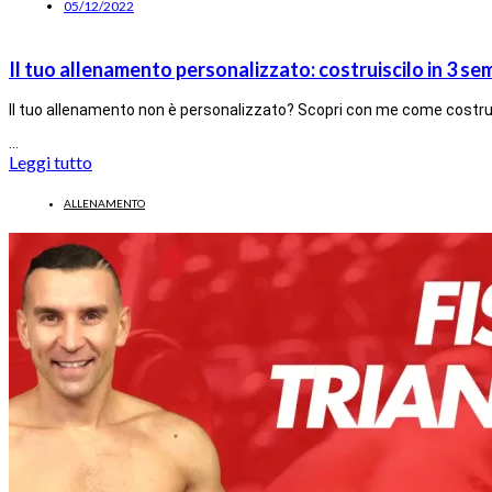
05/12/2022
Il tuo allenamento personalizzato: costruiscilo in 3 sem
Il tuo allenamento non è personalizzato? Scopri con me come costruir
…
Leggi tutto
ALLENAMENTO