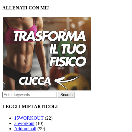
ALLENATI CON ME!
LEGGI I MIEI ARTICOLI
15WORKOUT
(22)
35workout
(10)
Addominali
(99)