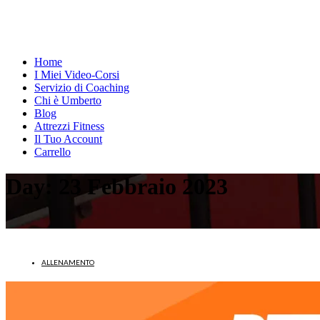
Home
I Miei Video-Corsi
Servizio di Coaching
Chi è Umberto
Blog
Attrezzi Fitness
Il Tuo Account
Carrello
Day:
23 Febbraio 2023
ALLENAMENTO