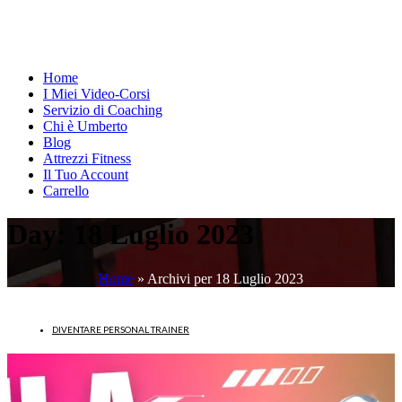
Home
I Miei Video-Corsi
Servizio di Coaching
Chi è Umberto
Blog
Attrezzi Fitness
Il Tuo Account
Carrello
Day:
18 Luglio 2023
Home
»
Archivi per 18 Luglio 2023
DIVENTARE PERSONAL TRAINER