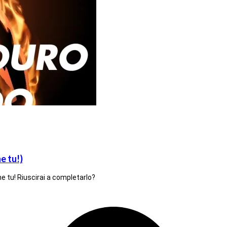
e tu!)
he tu! Riuscirai a completarlo?