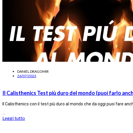
DANIEL DRAGOMIR
26/07/2023
Il Calisthenics Test più duro del mondo (puoi farlo anch
Il Calisthenics con il test più duro al mondo che da oggi puoi fare anc
…
Leggi tutto