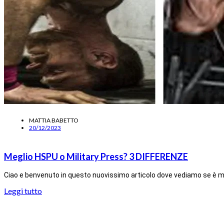
MATTIA BABETTO
20/12/2023
Meglio HSPU o Military Press? 3 DIFFERENZE
Ciao e benvenuto in questo nuovissimo articolo dove vediamo se è m
Leggi tutto