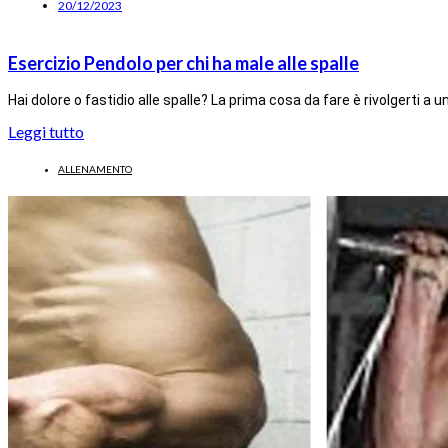
20/12/2023
Esercizio Pendolo per chi ha male alle spalle
Hai dolore o fastidio alle spalle? La prima cosa da fare è rivolgerti a u
Leggi tutto
ALLENAMENTO