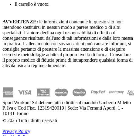
Il carrello è vuoto.
AVVERTENZE:
le informazioni contenute in questo sito non
intendono sostituirsi in nessun modo a parere medico o di altri
specialisti. L'autore declina ogni responsabilità di effetti o di
conseguenze risultanti dall'uso di tali informazioni e dalla loro messa
in pratica. L'allenamento con sovraccarichi può causare infortuni, si
consiglia pertanto di prestare la massima attenzione e di eseguire
esercizi e metodologie adatte al proprio livello di forma. Consultare
il proprio medico di fiducia prima di intraprendere qualsiasi forma di
attività fisica o regime alimentare.
Sport Workout Srl detiene tutti i diritti sul marchio Umberto Miletto
P. Iva e Cod Fisc. 12319420019 | Sede: Via Ferranti Aporti, 1 -
10131 Torino
© 2025 Tutti i diritti riservati
Privacy Policy