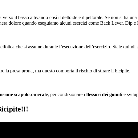
 verso il basso attivando così il deltoide e il pettorale. Se non si ha un
e genera dolore quando eseguiamo alcuni esercizi come Back Lever, Dip e
 cifotica che si assume durante l’esecuzione dell’esercizio. State quindi 
are la presa prona, ma questo comporta il rischio di stirare il bicipite.
nsione scapolo-omerale
, per condizionare i
flessori dei gomiti
e svilup
cipite!!!