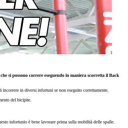
hi che si possono correre eseguendo in maniera scorretta il Back
 incorrere in diversi infortuni se non eseguito correttamente.
ento del bicipite.
sto infortunio è bene lavorare prima sulla mobilità delle spalle.