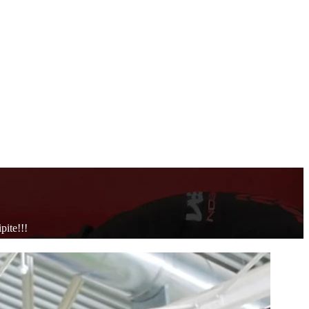
pite!!!