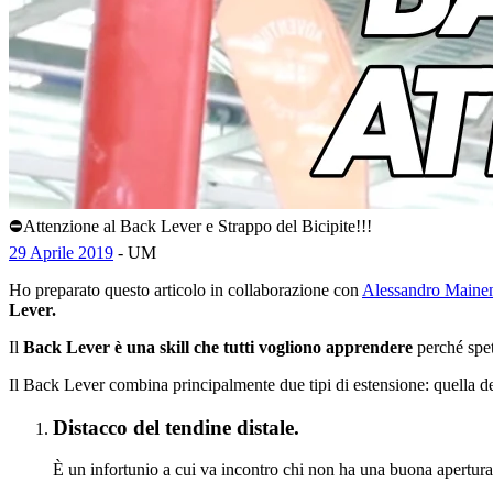
⛔Attenzione al Back Lever e Strappo del Bicipite!!!
29 Aprile 2019
- UM
Ho preparato questo articolo in collaborazione con
Alessandro Maine
Lever.
Il
Back Lever è una skill che tutti vogliono apprendere
perché spet
Il Back Lever combina principalmente due tipi di estensione: quella de
Distacco del tendine distale.
È un infortunio a cui va incontro chi non ha una buona apertura 