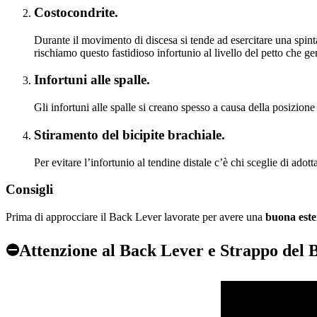
Costocondrite.
Durante il movimento di discesa si tende ad esercitare una spinta
rischiamo questo fastidioso infortunio al livello del petto ch
Infortuni alle spalle.
Gli infortuni alle spalle si creano spesso a causa della posizione
Stiramento del bicipite brachiale.
Per evitare l’infortunio al tendine distale c’è chi sceglie di adott
Consigli
Prima di approcciare il Back Lever lavorate per avere una
buona este
⛔Attenzione al Back Lever e Strappo del Bi