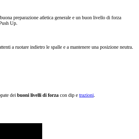
a buona preparazione atletica generale e un buon livello di forza
 Push Up.
attenti a ruotare indietro le spalle e a mantenere una posizione neutra.
pate dei
buoni livelli di forza
con dip e
trazioni
.