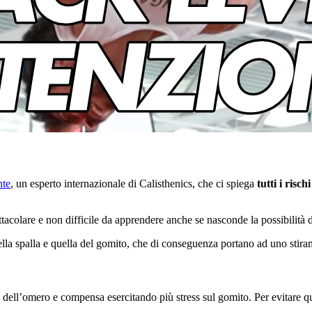
nte
, un esperto internazionale di Calisthenics, che ci spiega
tutti i risc
tacolare e non difficile da apprendere anche se nasconde la possibilità di
lla spalla e quella del gomito, che di conseguenza portano ad uno stiram
dell’omero e compensa esercitando più stress sul gomito. Per evitare que