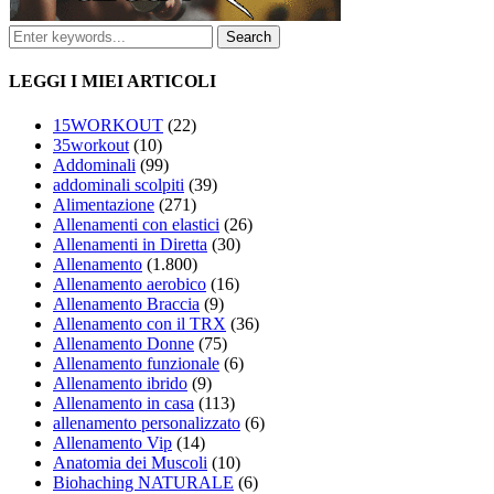
LEGGI I MIEI ARTICOLI
15WORKOUT
(22)
35workout
(10)
Addominali
(99)
addominali scolpiti
(39)
Alimentazione
(271)
Allenamenti con elastici
(26)
Allenamenti in Diretta
(30)
Allenamento
(1.800)
Allenamento aerobico
(16)
Allenamento Braccia
(9)
Allenamento con il TRX
(36)
Allenamento Donne
(75)
Allenamento funzionale
(6)
Allenamento ibrido
(9)
Allenamento in casa
(113)
allenamento personalizzato
(6)
Allenamento Vip
(14)
Anatomia dei Muscoli
(10)
Biohaching NATURALE
(6)