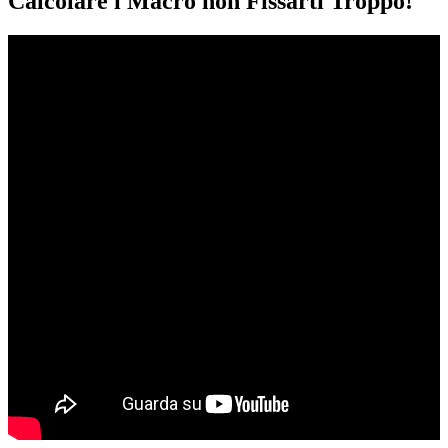
Calcolare i Macro non Fissarti Troppo!