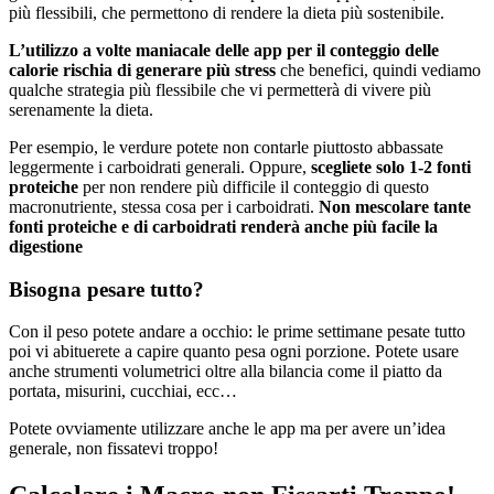
più flessibili, che permettono di rendere la dieta più sostenibile.
L’utilizzo a volte maniacale delle app per il conteggio delle
calorie rischia di generare più stress
che benefici, quindi vediamo
qualche strategia più flessibile che vi permetterà di vivere più
serenamente la dieta.
Per esempio, le verdure potete non contarle piuttosto abbassate
leggermente i carboidrati generali. Oppure,
scegliete solo 1-2 fonti
proteiche
per non rendere più difficile il conteggio di questo
macronutriente, stessa cosa per i carboidrati.
Non mescolare tante
fonti proteiche e di carboidrati renderà anche più facile la
digestione
Bisogna pesare tutto?
Con il peso potete andare a occhio: le prime settimane pesate tutto
poi vi abituerete a capire quanto pesa ogni porzione. Potete usare
anche strumenti volumetrici oltre alla bilancia come il piatto da
portata, misurini, cucchiai, ecc…
Potete ovviamente utilizzare anche le app ma per avere un’idea
generale, non fissatevi troppo!