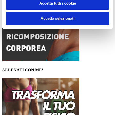
Accetta tutti i cookie
Accetta selezionati
ALLENATI CON ME!