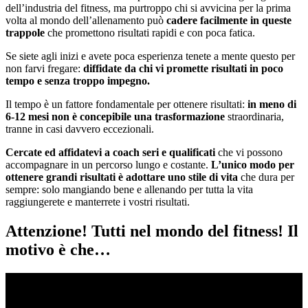
dell’industria del fitness, ma purtroppo chi si avvicina per la prima
volta al mondo dell’allenamento può
cadere facilmente in queste
trappole
che promettono risultati rapidi e con poca fatica.
Se siete agli inizi e avete poca esperienza tenete a mente questo per
non farvi fregare:
diffidate da chi vi promette risultati in poco
tempo e senza troppo impegno.
Il tempo è un fattore fondamentale per ottenere risultati:
in meno di
6-12 mesi non è concepibile una trasformazione
straordinaria,
tranne in casi davvero eccezionali.
Cercate ed affidatevi a coach seri e qualificati
che vi possono
accompagnare in un percorso lungo e costante.
L’unico modo per
ottenere grandi risultati è adottare uno stile di vita
che dura per
sempre: solo mangiando bene e allenando per tutta la vita
raggiungerete e manterrete i vostri risultati.
Attenzione! Tutti nel mondo del fitness! Il
motivo è che…