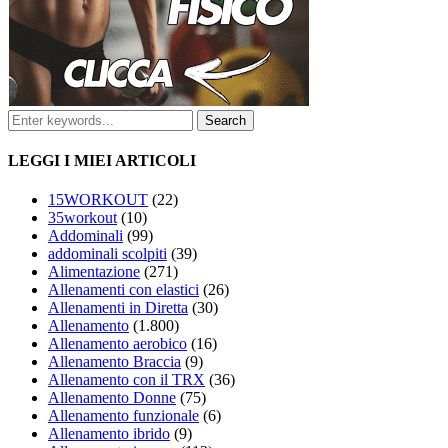
LEGGI I MIEI ARTICOLI
15WORKOUT
(22)
35workout
(10)
Addominali
(99)
addominali scolpiti
(39)
Alimentazione
(271)
Allenamenti con elastici
(26)
Allenamenti in Diretta
(30)
Allenamento
(1.800)
Allenamento aerobico
(16)
Allenamento Braccia
(9)
Allenamento con il TRX
(36)
Allenamento Donne
(75)
Allenamento funzionale
(6)
Allenamento ibrido
(9)