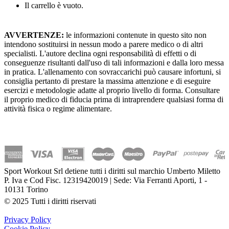
Il carrello è vuoto.
AVVERTENZE:
le informazioni contenute in questo sito non
intendono sostituirsi in nessun modo a parere medico o di altri
specialisti. L'autore declina ogni responsabilità di effetti o di
conseguenze risultanti dall'uso di tali informazioni e dalla loro messa
in pratica. L'allenamento con sovraccarichi può causare infortuni, si
consiglia pertanto di prestare la massima attenzione e di eseguire
esercizi e metodologie adatte al proprio livello di forma. Consultare
il proprio medico di fiducia prima di intraprendere qualsiasi forma di
attività fisica o regime alimentare.
Sport Workout Srl detiene tutti i diritti sul marchio Umberto Miletto
P. Iva e Cod Fisc. 12319420019 | Sede: Via Ferranti Aporti, 1 -
10131 Torino
© 2025 Tutti i diritti riservati
Privacy Policy
Cookie Policy