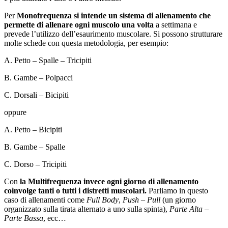
Per
Monofrequenza si intende un sistema di allenamento che
permette di allenare ogni muscolo una volta
a settimana e
prevede l’utilizzo dell’esaurimento muscolare. Si possono strutturare
molte schede con questa metodologia, per esempio:
A. Petto – Spalle – Tricipiti
B. Gambe – Polpacci
C. Dorsali – Bicipiti
oppure
A. Petto – Bicipiti
B. Gambe – Spalle
C. Dorso – Tricipiti
Con
la Multifrequenza invece ogni giorno di allenamento
coinvolge tanti o tutti i distretti muscolari.
Parliamo in questo
caso di allenamenti come
Full Body
,
Push – Pull
(un giorno
organizzato sulla tirata alternato a uno sulla spinta),
Parte Alta –
Parte Bassa
, ecc…