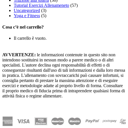
Trazione alla sbarra
(36)
Tutorial Esercizi Allenameneto
(57)
Uncategorized
(3)
Yoga e Fitness
(5)
Cosa c’è nel carrello?
Il carrello è vuoto.
AVVERTENZE:
le informazioni contenute in questo sito non
intendono sostituirsi in nessun modo a parere medico o di altri
specialisti. L'autore declina ogni responsabilità di effetti o di
conseguenze risultanti dall'uso di tali informazioni e dalla loro messa
in pratica. L'allenamento con sovraccarichi può causare infortuni, si
consiglia pertanto di prestare la massima attenzione e di eseguire
esercizi e metodologie adatte al proprio livello di forma. Consultare
il proprio medico di fiducia prima di intraprendere qualsiasi forma di
attività fisica o regime alimentare.