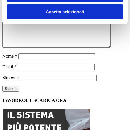
Commento
*
Accetta selezionati
Nome
*
Email
*
Sito web
15WORKOUT SCARICA ORA