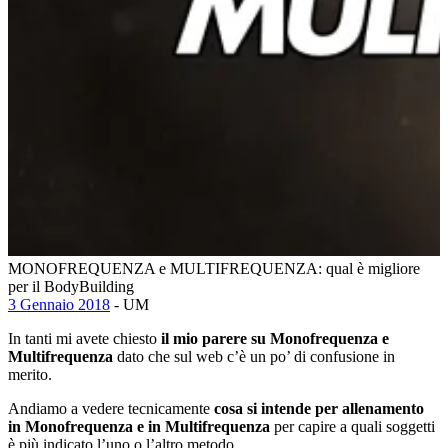
MONOFREQUENZA e MULTIFREQUENZA: qual è migliore
per il BodyBuilding
3 Gennaio 2018
- UM
In tanti mi avete chiesto
il mio parere su Monofrequenza e
Multifrequenza
dato che sul web c’è un po’ di confusione in
merito.
Andiamo a vedere tecnicamente
cosa si intende per allenamento
in Monofrequenza e in Multifrequenza
per capire a quali soggetti
è più indicato l’uno o l’altro metodo.