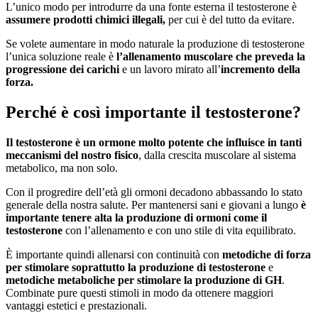
L’unico modo per introdurre da una fonte esterna il testosterone è
assumere prodotti chimici illegali,
per cui è del tutto da evitare.
Se volete aumentare in modo naturale la produzione di testosterone
l’unica soluzione reale è
l’allenamento muscolare che preveda la
progressione dei carichi
e un lavoro mirato all’
incremento della
forza.
Perché è così importante il testosterone?
Il testosterone è un ormone molto potente che influisce in tanti
meccanismi del nostro fisico
, dalla crescita muscolare al sistema
metabolico, ma non solo.
Con il progredire dell’età gli ormoni decadono abbassando lo stato
generale della nostra salute. Per mantenersi sani e giovani a lungo
è
importante tenere alta la produzione di ormoni come il
testosterone
con l’allenamento e con uno stile di vita equilibrato.
È importante quindi allenarsi con continuità con
metodiche di forza
per stimolare
soprattutto la produzione di testosterone
e
metodiche metaboliche per stimolare la produzione di GH
.
Combinate pure questi stimoli in modo da ottenere maggiori
vantaggi estetici e prestazionali.