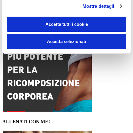
Sito web
Mostra dettagli
Accetta tutti i cookie
15WORKOUT SCARICA ORA
Accetta selezionati
ALLENATI CON ME!