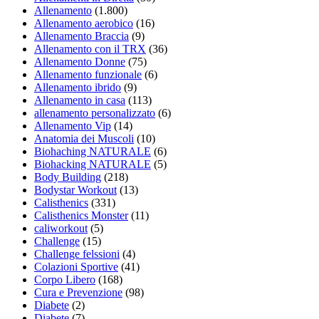
Allenamento
(1.800)
Allenamento aerobico
(16)
Allenamento Braccia
(9)
Allenamento con il TRX
(36)
Allenamento Donne
(75)
Allenamento funzionale
(6)
Allenamento ibrido
(9)
Allenamento in casa
(113)
allenamento personalizzato
(6)
Allenamento Vip
(14)
Anatomia dei Muscoli
(10)
Biohaching NATURALE
(6)
Biohacking NATURALE
(5)
Body Building
(218)
Bodystar Workout
(13)
Calisthenics
(331)
Calisthenics Monster
(11)
caliworkout
(5)
Challenge
(15)
Challenge felssioni
(4)
Colazioni Sportive
(41)
Corpo Libero
(168)
Cura e Prevenzione
(98)
Diabete
(2)
Diabete
(7)