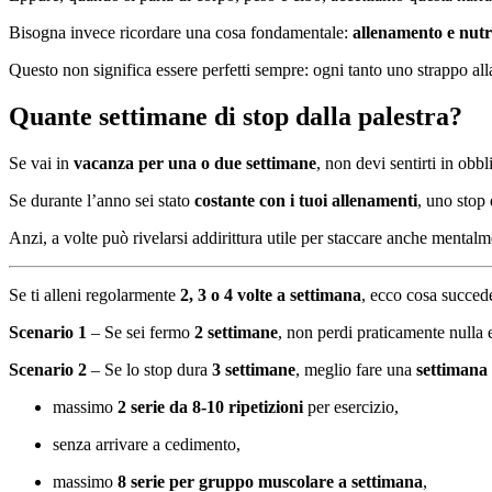
Bisogna invece ricordare una cosa fondamentale:
allenamento e nut
Questo non significa essere perfetti sempre: ogni tanto uno strappo all
Quante settimane di stop dalla palestra?
Se vai in
vacanza per una o due settimane
, non devi sentirti in obbl
Se durante l’anno sei stato
costante con i tuoi allenamenti
, uno stop
Anzi, a volte può rivelarsi addirittura utile per staccare anche mental
Se ti alleni regolarmente
2, 3 o 4 volte a settimana
, ecco cosa succede
Scenario 1
– Se sei fermo
2 settimane
, non perdi praticamente nulla
Scenario 2
– Se lo stop dura
3 settimane
, meglio fare una
settimana 
massimo
2 serie da 8-10 ripetizioni
per esercizio,
senza arrivare a cedimento,
massimo
8 serie per gruppo muscolare a settimana
,