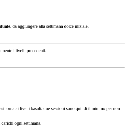
aduale
, da aggiungere alla settimana dolce iniziale.
mente i livelli precedenti.
si torna ai livelli basali: due sessioni sono quindi il minimo per non
i carichi ogni settimana.