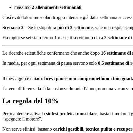
massimo
2 allenamenti settimanali
.
Così eviti dolori muscolari troppo intensi e già dalla settimana success
Scenario 3
– Se lo stop dura
più di 3 settimane
, vale una regola sem
Esempio: se sei stato fermo 1 mese, ti serviranno circa
2 settimane di
Le ricerche scientifiche confermano che anche dopo
16 settimane di 
In media, per ogni settimana di pausa servono solo
0,5 settimane di 
Il messaggio è chiaro:
brevi pause non compromettono i tuoi guad
La vera differenza la fa la costanza durante l’anno, non una vacanza
La regola del 10%
Per mantenere attiva la
sintesi proteica muscolare
, basta stimolare i
“spegnere il motore”.
Non serve sfinirsi: bastano
carichi gestibili, tecnica pulita e recupe