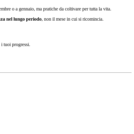
embre o a gennaio, ma pratiche da coltivare per tutta la vita.
nza nel lungo periodo
, non il mese in cui si ricomincia.
 i tuoi progressi.