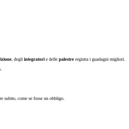
izione
, degli
integratori
e delle
palestre
registra i guadagni migliori.
.
re subito, come se fosse un obbligo.