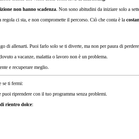
rizione non hanno scadenza
. Non sono abitudini da iniziare solo a sett
a regola ci sta, e non compromette il percorso. Ciò che conta è la
costa
igo di allenarti. Puoi farlo solo se ti diverte, ma non per paura di perdere
 dovuto a vacanze, malattia o lavoro non è un problema.
mente e recuperare meglio.
 se ti fermi:
 e puoi riprendere con il tuo programma senza problemi.
di rientro dolce
: