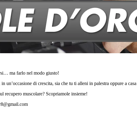
arsi… ma farlo nel modo giusto!
in un’occasione di crescita, sia che tu ti alleni in palestra oppure a casa
e sul recupero muscolare? Scopriamole insieme!
mir8@gmail.com