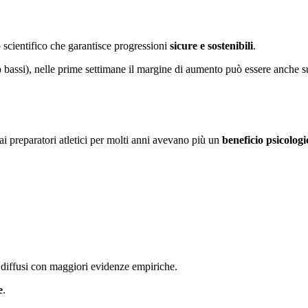
 scientifico che garantisce progressioni
sicure e sostenibili
.
o bassi), nelle prime settimane il margine di aumento può essere anche su
 preparatori atletici per molti anni avevano più un
beneficio psicologi
iù diffusi con maggiori evidenze empiriche.
e
.