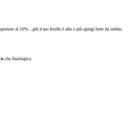
periore al 10%…più il tuo livello è alto e più spingi forte da subito,
co
che fisiologico.