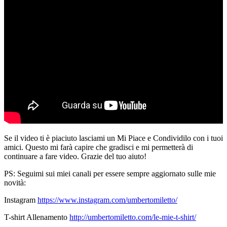
Se il video ti è piaciuto lasciami un Mi Piace e Condividilo con i tuoi
amici. Questo mi farà capire che gradisci e mi permetterà di
continuare a fare video. Grazie del tuo aiuto!
PS: Seguimi sui miei canali per essere sempre aggiornato sulle mie
novità:
Instagram
https://www.instagram.com/umbertomiletto/
‍T-shirt Allenamento
http://umbertomiletto.com/le-mie-t-shirt/