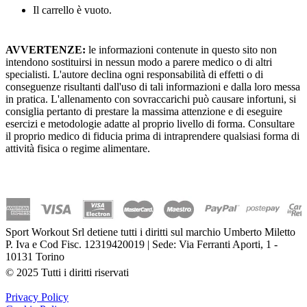
Il carrello è vuoto.
AVVERTENZE:
le informazioni contenute in questo sito non
intendono sostituirsi in nessun modo a parere medico o di altri
specialisti. L'autore declina ogni responsabilità di effetti o di
conseguenze risultanti dall'uso di tali informazioni e dalla loro messa
in pratica. L'allenamento con sovraccarichi può causare infortuni, si
consiglia pertanto di prestare la massima attenzione e di eseguire
esercizi e metodologie adatte al proprio livello di forma. Consultare
il proprio medico di fiducia prima di intraprendere qualsiasi forma di
attività fisica o regime alimentare.
Sport Workout Srl detiene tutti i diritti sul marchio Umberto Miletto
P. Iva e Cod Fisc. 12319420019 | Sede: Via Ferranti Aporti, 1 -
10131 Torino
© 2025 Tutti i diritti riservati
Privacy Policy