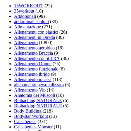
15WORKOUT
(22)
35workout
(10)
Addominali
(99)
addominali scolpiti
(39)
Alimentazione
(271)
Allenamenti con elastici
(26)
Allenamenti in Diretta
(30)
Allenamento
(1.800)
Allenamento aerobico
(16)
Allenamento Braccia
(9)
Allenamento con il TRX
(36)
Allenamento Donne
(75)
Allenamento funzionale
(6)
Allenamento ibrido
(9)
Allenamento in casa
(113)
allenamento personalizzato
(6)
Allenamento Vip
(14)
Anatomia dei Muscoli
(10)
Biohaching NATURALE
(6)
Biohacking NATURALE
(5)
Body Building
(218)
Bodystar Workout
(13)
Calisthenics
(331)
Calisthenics Monster
(11)