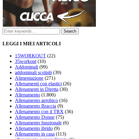
LEGGI I MIEI ARTICOLI
15WORKOUT
(22)
35workout
(10)
Addominali
(99)
addominali scolpiti
(39)
Alimentazione
(271)
Allenamenti con elastici
(26)
Allenamenti in Diretta
(30)
Allenamento
(1.800)
Allenamento aerobico
(16)
Allenamento Braccia
(9)
Allenamento con il TRX
(36)
Allenamento Donne
(75)
Allenamento funzionale
(6)
Allenamento ibrido
(9)
Allenamento in casa
(113)