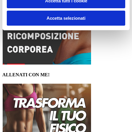
Accetta tutti i cookie
Accetta selezionati
ALLENATI CON ME!