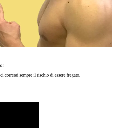
io!
erai sempre il rischio di essere fregato.