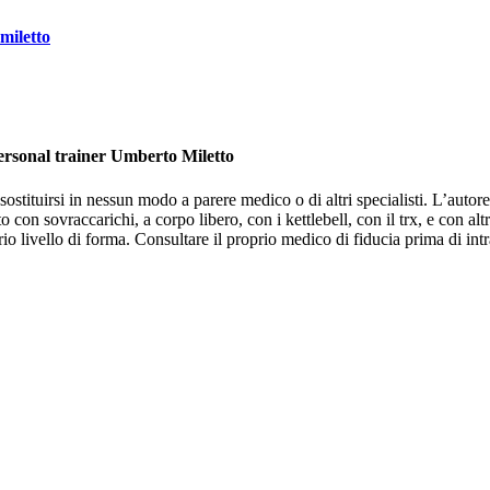
miletto
personal trainer Umberto Miletto
stituirsi in nessun modo a parere medico o di altri specialisti. L’autore 
 con sovraccarichi, a corpo libero, con i kettlebell, con il trx, e con altr
o livello di forma. Consultare il proprio medico di fiducia prima di intr