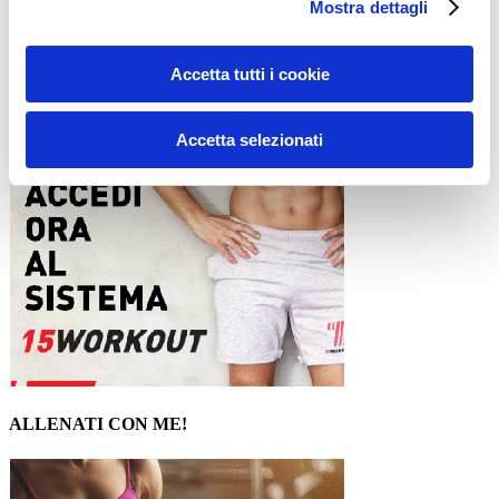
Mostra dettagli
15WORKOUT SCARICA ORA
Accetta tutti i cookie
Accetta selezionati
ALLENATI CON ME!