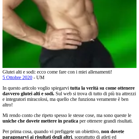
Glutei alti e sodi: ecco come fare con i miei allenamenti!
5 Ottobre 2020
- UM
In questo articolo voglio spiegarvi
tutta la verità su come ottenere
davvero glutei alti e sodi.
Sul web si trova di tutto di più tra attrezzi
e integratori miracolosi, ma quello che funziona veramente è ben
altro!
Mi rendo conto che ripeto spesso le stesse cose, ma sono queste le
uniche che dovete mettere in pratica
per ottenere grandi risultati.
Per prima cosa, quando vi prefiggete un obiettivo,
non dovete
paragonarvi ai risultati degli altri
, soprattutto di atleti ed