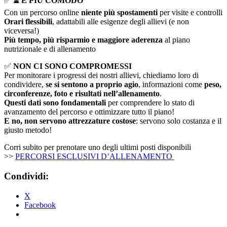
✅
⏳ È PIÙ COMODO
Con un percorso online
niente più spostamenti
per visite e controlli
Orari flessibili
, adattabili alle esigenze degli allievi (e non
viceversa!)
Più tempo, più risparmio e maggiore aderenza
al piano
nutrizionale e di allenamento
✅
NON CI SONO COMPROMESSI
Per monitorare i progressi dei nostri allievi, chiediamo loro di
condividere,
se si sentono a proprio agio
, informazioni come
peso,
circonferenze, foto e risultati nell’allenamento
.
Questi dati sono fondamentali
per comprendere lo stato di
avanzamento del percorso e ottimizzare tutto il piano!
E no, non servono attrezzature costose
: servono solo costanza e il
giusto metodo!
Corri subito per prenotare uno degli ultimi posti disponibili
>>
PERCORSI ESCLUSIVI D’ALLENAMENTO
Condividi:
X
Facebook