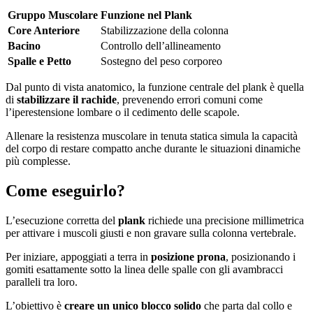
Gruppo Muscolare
Funzione nel Plank
Core Anteriore
Stabilizzazione della colonna
Bacino
Controllo dell’allineamento
Spalle e Petto
Sostegno del peso corporeo
Dal punto di vista anatomico, la funzione centrale del plank è quella
di
stabilizzare il rachide
, prevenendo errori comuni come
l’iperestensione lombare o il cedimento delle scapole.
Allenare la resistenza muscolare in tenuta statica simula la capacità
del corpo di restare compatto anche durante le situazioni dinamiche
più complesse.
Come eseguirlo?
L’esecuzione corretta del
plank
richiede una precisione millimetrica
per attivare i muscoli giusti e non gravare sulla colonna vertebrale.
Per iniziare, appoggiati a terra in
posizione prona
, posizionando i
gomiti esattamente sotto la linea delle spalle con gli avambracci
paralleli tra loro.
L’obiettivo è
creare un unico blocco solido
che parta dal collo e