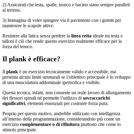
2) Assicurati che testa, spalle, tronco e bacino siano sempre paralleli
al terreno.
3) Immagina di voler spingere via il pavimento con i gomiti per
mantenere le scapole attive.
Resistere alla fatica senza perdere la
linea retta
ideale tra testa e
talloni è ciò che rende questo esercizio realmente efficace per la
forza del tronco.
Il plank è efficace?
Il
plank
è un esercizio tecnicamente valido e accessibile, ma
presenta alcuni limiti strutturali se l’obiettivo principale è lo sviluppo
di una muscolatura addominale ipertrofica e visibile.
Questa tecnica, infatti, non consente un reale lavoro di allungamento
dei flessori spinali né permette l’utilizzo di
sovraccarichi
significativi
, elementi essenziali per costruire forza pura.
Proprio per questo motivo, andrebbe utilizzato con intelligenza
all’interno della programmazione, considerandolo più come un
esercizio
complementare o di rifinitura
piuttosto che come lo
stimolo principale.