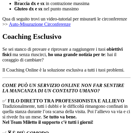
Braccia dx e sx
in contrazione massima
Gluteo dx e sx
nel punto massimo
Qua di seguito trovi un video-tutorial per misurarti le circonferenze
>>
Auto-Misurazione Circonferenze
Coaching Esclusivo
Se sei stanco di provare e riprovare a raggiungere i tuoi
obiettivi
fisici
ma senza riuscirci,
ho una grande notizia per te
: hai il
coraggio di cambiare?
Il Coaching Online è la soluzione esclusiva a tutti i tuoi problemi.
COME PUÒ UN SERVIZIO ONLINE NON FAR SENTIRE
LA MANCANZA DI UN CONTATTO UMANO?
✅
FILO DIRETTO TRA PROFESSIONISTA E ALLIEVO
Tradizionalmente, tutti i dubbi e le difficoltà rimangono confinati in
quella stanza durante l’ora scarsa della visita. Poi l’allievo va via e ci
si rivede fra un mese.
Se tutto va bene.
Nel Team Miletto il supporto c’è tutti i giorni!