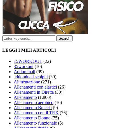
LEGGI I MIEI ARTICOLI
15WORKOUT
(22)
35workout
(10)
Addominali
(99)
addominali scolpiti
(39)
Alimentazione
(271)
Allenamenti con elastici
(26)
Allenamenti in Diretta
(30)
Allenamento
(1.800)
Allenamento aerobico
(16)
Allenamento Braccia
(9)
Allenamento con il TRX
(36)
Allenamento Donne
(75)
Allenamento funzionale
(6)