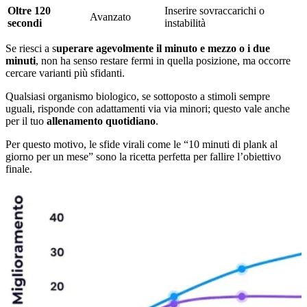
Oltre 120
Inserire sovraccarichi o
Avanzato
secondi
instabilità
Se riesci a s
uperare agevolmente il minuto e mezzo o i due
minuti
, non ha senso restare fermi in quella posizione, ma occorre
cercare varianti più sfidanti.
Qualsiasi organismo biologico, se sottoposto a stimoli sempre
uguali, risponde con adattamenti via via minori; questo vale anche
per il tuo
allenamento quotidiano
.
Per questo motivo, le sfide virali come le “10 minuti di plank al
giorno per un mese” sono la ricetta perfetta per fallire l’obiettivo
finale.