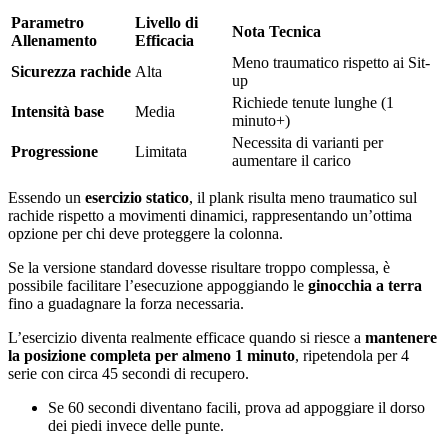
Parametro
Livello di
Nota Tecnica
Allenamento
Efficacia
Meno traumatico rispetto ai Sit-
Sicurezza rachide
Alta
up
Richiede tenute lunghe (1
Intensità base
Media
minuto+)
Necessita di varianti per
Progressione
Limitata
aumentare il carico
Essendo un
esercizio statico
, il plank risulta meno traumatico sul
rachide rispetto a movimenti dinamici, rappresentando un’ottima
opzione per chi deve proteggere la colonna.
Se la versione standard dovesse risultare troppo complessa, è
possibile facilitare l’esecuzione appoggiando le
ginocchia a terra
fino a guadagnare la forza necessaria.
L’esercizio diventa realmente efficace quando si riesce a
mantenere
la posizione completa per almeno 1 minuto
, ripetendola per 4
serie con circa 45 secondi di recupero.
Se 60 secondi diventano facili, prova ad appoggiare il dorso
dei piedi invece delle punte.