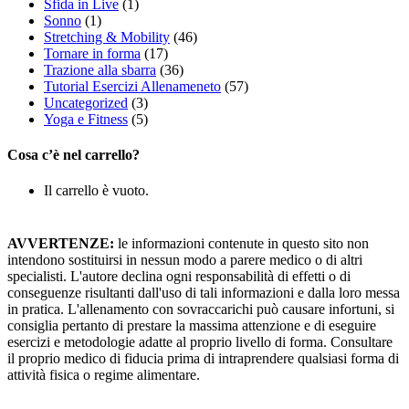
Sfida in Live
(1)
Sonno
(1)
Stretching & Mobility
(46)
Tornare in forma
(17)
Trazione alla sbarra
(36)
Tutorial Esercizi Allenameneto
(57)
Uncategorized
(3)
Yoga e Fitness
(5)
Cosa c’è nel carrello?
Il carrello è vuoto.
AVVERTENZE:
le informazioni contenute in questo sito non
intendono sostituirsi in nessun modo a parere medico o di altri
specialisti. L'autore declina ogni responsabilità di effetti o di
conseguenze risultanti dall'uso di tali informazioni e dalla loro messa
in pratica. L'allenamento con sovraccarichi può causare infortuni, si
consiglia pertanto di prestare la massima attenzione e di eseguire
esercizi e metodologie adatte al proprio livello di forma. Consultare
il proprio medico di fiducia prima di intraprendere qualsiasi forma di
attività fisica o regime alimentare.