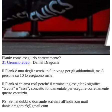
Plank: come eseguirlo correttamente?
31 Gennaio 2026
- Daniel Dragomir
Il Plank è uno degli esercizi più in voga per gli addominali, ma 8
persone su 10 lo eseguono male!
Il Plank si chiama così perché il termine inglese
plank
significa
“tavola” o “asse”, concetto fondamentale per eseguire correttamente
questo esercizio.
PS. Se hai dubbi o domande scrivimi all’indirizzo mail
danieldragomir8@gmail.com