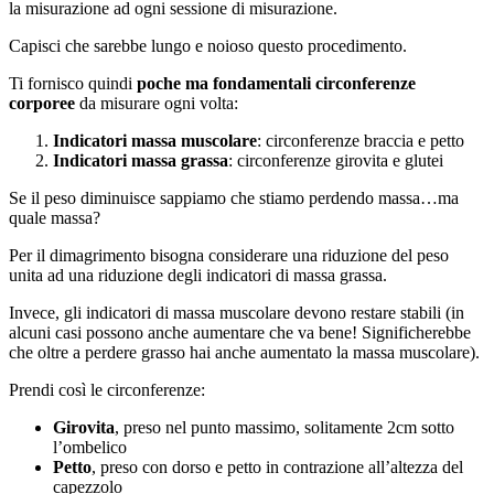
la misurazione ad ogni sessione di misurazione.
Capisci che sarebbe lungo e noioso questo procedimento.
Ti fornisco quindi
poche ma fondamentali circonferenze
corporee
da misurare ogni volta:
Indicatori massa muscolare
: circonferenze braccia e petto
Indicatori massa grassa
: circonferenze girovita e glutei
Se il peso diminuisce sappiamo che stiamo perdendo massa…ma
quale massa?
Per il dimagrimento bisogna considerare una riduzione del peso
unita ad una riduzione degli indicatori di massa grassa.
Invece, gli indicatori di massa muscolare devono restare stabili (in
alcuni casi possono anche aumentare che va bene! Significherebbe
che oltre a perdere grasso hai anche aumentato la massa muscolare).
Prendi così le circonferenze:
Girovita
, preso nel punto massimo, solitamente 2cm sotto
l’ombelico
Petto
, preso con dorso e petto in contrazione all’altezza del
capezzolo