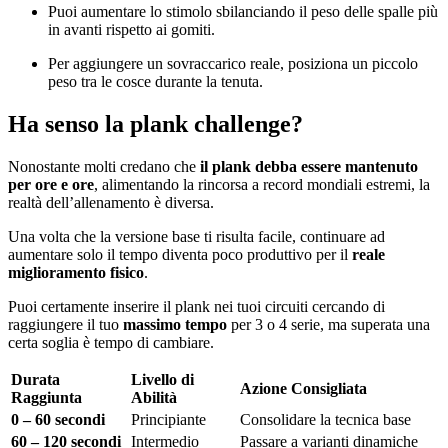
Puoi aumentare lo stimolo sbilanciando il peso delle spalle più
in avanti rispetto ai gomiti.
Per aggiungere un sovraccarico reale, posiziona un piccolo
peso tra le cosce durante la tenuta.
Ha senso la plank challenge?
Nonostante molti credano che
il plank debba essere mantenuto
per ore e ore
, alimentando la rincorsa a record mondiali estremi, la
realtà dell’allenamento è diversa.
Una volta che la versione base ti risulta facile, continuare ad
aumentare solo il tempo diventa poco produttivo per il
reale
miglioramento fisico
.
Puoi certamente inserire il plank nei tuoi circuiti cercando di
raggiungere il tuo
massimo tempo
per 3 o 4 serie, ma superata una
certa soglia è tempo di cambiare.
Durata
Livello di
Azione Consigliata
Raggiunta
Abilità
0 – 60 secondi
Principiante
Consolidare la tecnica base
60 – 120 secondi
Intermedio
Passare a varianti dinamiche