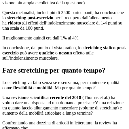
visione più ampia e collettiva della questione).
Questa metanalisi, inclusi più di 2500 partecipanti, ha concluso che
lo
stretching post-esercizio
per il recupero dall’allenamento
ha
ridotto
gli effetti dell’indolenzimento muscolare di 1-4 punti su
una scala da 100 punti.
Il miglioramento quindi era dall’1% al 4%.
In conclusione, dal punto di vista pratico, lo
stretching statico post-
esercizio
può avere
qualche
o
nessun
effetto utile
sull’indolenzimento muscolare.
Fare stretching per quanto tempo?
Lo stretching va fatto senza se e senza ma, per mantenere qualità
come
flessibilità
e
mobilità
. Ma per quanto tempo?
Una
revisione scientifica recente del 2018
(Thomas et al.) ha
voluto dare una risposta ad una domanda precisa: c’è una relazione
tra quanto faccio allungamento muscolare (volume di stretching) e
aumento della mobilità articolare a lungo termine?
Confrontando una dozzina di articoli in letteratura, la review ha
affermato che: