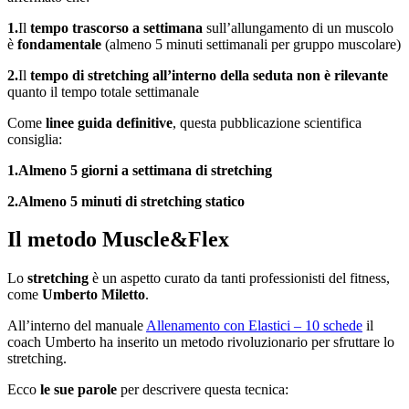
1.
Il
tempo trascorso a settimana
sull’allungamento di un muscolo
è
fondamentale
(almeno 5 minuti settimanali per gruppo muscolare)
2.
Il
tempo di stretching all’interno della seduta non è rilevante
quanto il tempo totale settimanale
Come
linee guida definitive
, questa pubblicazione scientifica
consiglia:
1.Almeno 5 giorni a settimana di stretching
2.Almeno 5 minuti di stretching statico
Il metodo Muscle&Flex
Lo
stretching
è un aspetto curato da tanti professionisti del fitness,
come
Umberto Miletto
.
All’interno del manuale
Allenamento con Elastici – 10 schede
il
coach Umberto ha inserito un metodo rivoluzionario per sfruttare lo
stretching.
Ecco
le sue parole
per descrivere questa tecnica: