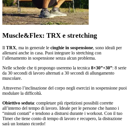
Muscle&Flex: TRX e stretching
Il
TRX
, ma in generale le
cinghie in sospensione
, sono ideali per
allenarsi anche in casa. Puoi integrare lo stretching con
l’allenamento in sospensione senza alcun problema.
Nelle schede che ti propongo useremo la tecnica
8×30”+30”
: 8 serie
da 30 secondi di lavoro alternati a 30 secondi di allungamento
muscolare.
Attraverso l’inclinazione del corpo negli esercizi in sospensione puoi
modulare la difficoltà.
Obiettivo seduta
: completare più ripetizioni possibili corrette
all’interno del tempo di lavoro. Ideale per le persone che hanno i
“minuti contati” e tendono a distrarsi durante i workout. Con il tuo
Timer che tiene conto di tempo di lavoro e recupero, la distrazione
sarà un lontano ricordo!