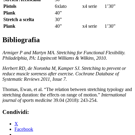
Pistols
6xlato x4 serie
1’30”
Plank
40”
Stretch a scelta
30”
Plank
40” x4 serie
1’30”
Bibliografia
Armiger P and Martyn MA. Stretching for Functional Flexibility.
Philadelphia, PA: Lippincott Williams & Wilkins, 2010.
Herbert RD, de Noronha M, Kamper SJ. Stretching to prevent or
reduce muscle soreness after exercise. Cochrane Database of
Systematic Reviews 2011, Issue 7.
Thomas, Ewan, et al. “The relation between stretching typology and
stretching duration: the effects on range of motion.”
International
journal of sports medicine
39.04 (2018): 243-254.
Condividi:
X
Facebook