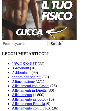
LEGGI I MIEI ARTICOLI
15WORKOUT
(22)
35workout
(10)
Addominali
(99)
addominali scolpiti
(39)
Alimentazione
(271)
Allenamenti con elastici
(26)
Allenamenti in Diretta
(30)
Allenamento
(1.800)
Allenamento aerobico
(16)
Allenamento Braccia
(9)
Allenamento con il TRX
(36)