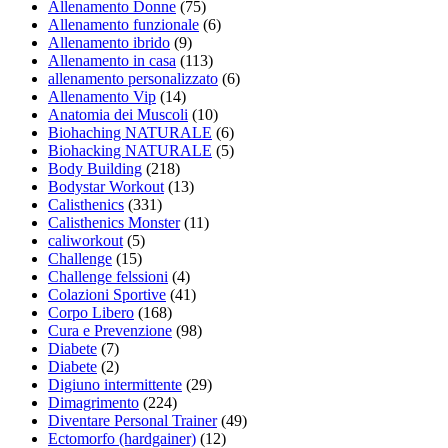
Allenamento Donne
(75)
Allenamento funzionale
(6)
Allenamento ibrido
(9)
Allenamento in casa
(113)
allenamento personalizzato
(6)
Allenamento Vip
(14)
Anatomia dei Muscoli
(10)
Biohaching NATURALE
(6)
Biohacking NATURALE
(5)
Body Building
(218)
Bodystar Workout
(13)
Calisthenics
(331)
Calisthenics Monster
(11)
caliworkout
(5)
Challenge
(15)
Challenge felssioni
(4)
Colazioni Sportive
(41)
Corpo Libero
(168)
Cura e Prevenzione
(98)
Diabete
(7)
Diabete
(2)
Digiuno intermittente
(29)
Dimagrimento
(224)
Diventare Personal Trainer
(49)
Ectomorfo (hardgainer)
(12)