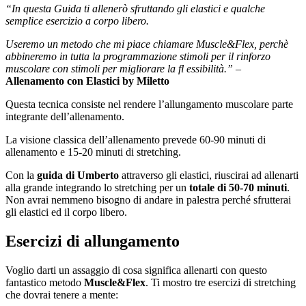
“In questa Guida ti allenerò sfruttando gli elastici e qualche
semplice esercizio a corpo libero.
Useremo un metodo che mi piace chiamare Muscle&Flex, perchè
abbineremo in tutta la programmazione stimoli per il rinforzo
muscolare con stimoli per migliorare la fl essibilità.”
–
Allenamento con Elastici by Miletto
Questa tecnica consiste nel rendere l’allungamento muscolare parte
integrante dell’allenamento.
La visione classica dell’allenamento prevede 60-90 minuti di
allenamento e 15-20 minuti di stretching.
Con la
guida di Umberto
attraverso gli elastici, riuscirai ad allenarti
alla grande integrando lo stretching per un
totale di 50-70 minuti
.
Non avrai nemmeno bisogno di andare in palestra perché sfrutterai
gli elastici ed il corpo libero.
Esercizi di allungamento
Voglio darti un assaggio di cosa significa allenarti con questo
fantastico metodo
Muscle&Flex
. Ti mostro tre esercizi di stretching
che dovrai tenere a mente: