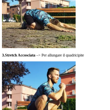
3.Stretch Accosciata
–> Per allungare il quadricipite