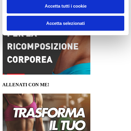
Accetta tutti i cookie
Accetta selezionati
ALLENATI CON ME!