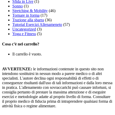
Sfida in Live
(1)
Sonno
(1)
Stretching & Mobility
(46)
Tornare in forma
(17)
Trazione alla sbarra
(36)
Tutorial Esercizi Allenameneto
(57)
Uncategorized
(3)
Yoga e Fitness
(5)
Cosa c’è nel carrello?
Il carrello è vuoto.
AVVERTENZE:
le informazioni contenute in questo sito non
intendono sostituirsi in nessun modo a parere medico o di altri
specialisti. L'autore declina ogni responsabilità di effetti o di
conseguenze risultanti dall'uso di tali informazioni e dalla loro messa
in pratica. L'allenamento con sovraccarichi può causare infortuni, si
consiglia pertanto di prestare la massima attenzione e di eseguire
esercizi e metodologie adatte al proprio livello di forma. Consultare
il proprio medico di fiducia prima di intraprendere qualsiasi forma di
attività fisica o regime alimentare.