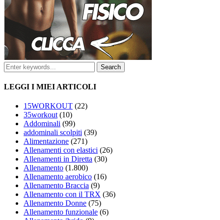
LEGGI I MIEI ARTICOLI
15WORKOUT
(22)
35workout
(10)
Addominali
(99)
addominali scolpiti
(39)
Alimentazione
(271)
Allenamenti con elastici
(26)
Allenamenti in Diretta
(30)
Allenamento
(1.800)
Allenamento aerobico
(16)
Allenamento Braccia
(9)
Allenamento con il TRX
(36)
Allenamento Donne
(75)
Allenamento funzionale
(6)