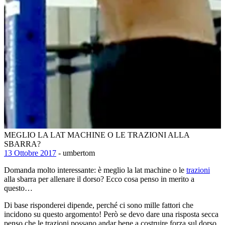
MEGLIO LA LAT MACHINE O LE TRAZIONI ALLA
SBARRA?
13 Ottobre 2017
- umbertom
Domanda molto interessante: è meglio la lat machine o le
trazioni
alla sbarra per allenare il dorso? Ecco cosa penso in merito a
questo…
Di base risponderei dipende, perché ci sono mille fattori che
incidono su questo argomento! Però se devo dare una risposta secca
penso che le trazioni possano andar bene a costruire forza sul dorso