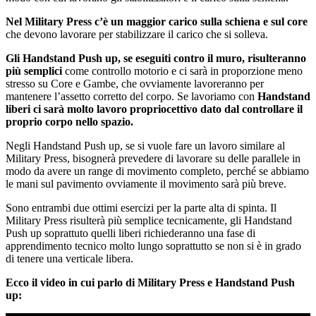
Nel Military Press c’è un maggior carico sulla schiena e sul core
che devono lavorare per stabilizzare il carico che si solleva.
Gli Handstand Push up, se eseguiti contro il muro, risulteranno
più semplici
come controllo motorio e ci sarà in proporzione meno
stresso su Core e Gambe, che ovviamente lavoreranno per
mantenere l’assetto corretto del corpo. Se lavoriamo con
Handstand
liberi ci sarà molto lavoro propriocettivo dato dal controllare il
proprio corpo nello spazio.
Negli Handstand Push up, se si vuole fare un lavoro similare al
Military Press, bisognerà prevedere di lavorare su delle parallele in
modo da avere un range di movimento completo, perché se abbiamo
le mani sul pavimento ovviamente il movimento sarà più breve.
Sono entrambi due ottimi esercizi per la parte alta di spinta. Il
Military Press risulterà più semplice tecnicamente, gli Handstand
Push up soprattuto quelli liberi richiederanno una fase di
apprendimento tecnico molto lungo soprattutto se non si è in grado
di tenere una verticale libera.
Ecco il video in cui parlo di Military Press e Handstand Push
up: