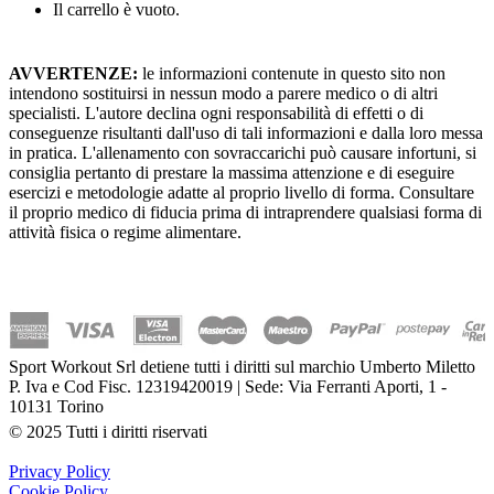
Il carrello è vuoto.
AVVERTENZE:
le informazioni contenute in questo sito non
intendono sostituirsi in nessun modo a parere medico o di altri
specialisti. L'autore declina ogni responsabilità di effetti o di
conseguenze risultanti dall'uso di tali informazioni e dalla loro messa
in pratica. L'allenamento con sovraccarichi può causare infortuni, si
consiglia pertanto di prestare la massima attenzione e di eseguire
esercizi e metodologie adatte al proprio livello di forma. Consultare
il proprio medico di fiducia prima di intraprendere qualsiasi forma di
attività fisica o regime alimentare.
Sport Workout Srl detiene tutti i diritti sul marchio Umberto Miletto
P. Iva e Cod Fisc. 12319420019 | Sede: Via Ferranti Aporti, 1 -
10131 Torino
© 2025 Tutti i diritti riservati
Privacy Policy
Cookie Policy