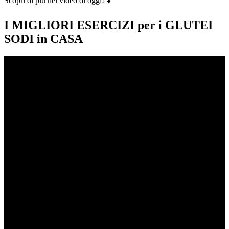
Scopri di più nel video di oggi! ⬇️
I MIGLIORI ESERCIZI per i GLUTEI
SODI in CASA