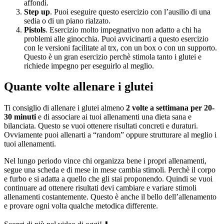
affondi.
Step up
. Puoi eseguire questo esercizio con l’ausilio di una
sedia o di un piano rialzato.
Pistols
. Esercizio molto impegnativo non adatto a chi ha
problemi alle ginocchia. Puoi avvicinarti a questo esercizio
con le versioni facilitate al trx, con un box o con un supporto.
Questo è un gran esercizio perchè stimola tanto i glutei e
richiede impegno per eseguirlo al meglio.
Quante volte allenare i glutei
Ti consiglio di allenare i glutei almeno
2 volte a settimana per 20-
30 minuti
e di associare ai tuoi allenamenti una dieta sana e
bilanciata. Questo se vuoi ottenere risultati concreti e duraturi.
Ovviamente puoi allenarti a “random” oppure strutturare al meglio i
tuoi allenamenti.
Nel lungo periodo vince chi organizza bene i propri allenamenti,
segue una scheda e di mese in mese cambia stimoli. Perchè il corpo
e furbo e si adatta a quello che gli stai proponendo. Quindi se vuoi
continuare ad ottenere risultati devi cambiare e variare stimoli
allenamenti costantemente. Questo è anche il bello dell’allenamento
e provare ogni volta qualche metodica differente.