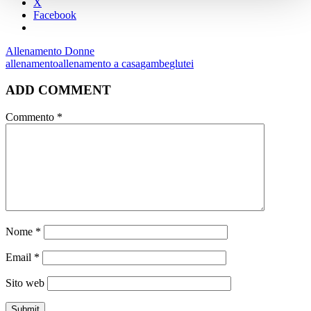
X
Facebook
Allenamento Donne
allenamento
allenamento a casa
gambe
glutei
ADD COMMENT
Commento
*
Nome
*
Email
*
Sito web