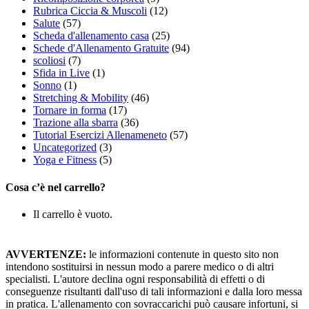
Rubrica Ciccia & Muscoli
(12)
Salute
(57)
Scheda d'allenamento casa
(25)
Schede d'Allenamento Gratuite
(94)
scoliosi
(7)
Sfida in Live
(1)
Sonno
(1)
Stretching & Mobility
(46)
Tornare in forma
(17)
Trazione alla sbarra
(36)
Tutorial Esercizi Allenameneto
(57)
Uncategorized
(3)
Yoga e Fitness
(5)
Cosa c’è nel carrello?
Il carrello è vuoto.
AVVERTENZE:
le informazioni contenute in questo sito non
intendono sostituirsi in nessun modo a parere medico o di altri
specialisti. L'autore declina ogni responsabilità di effetti o di
conseguenze risultanti dall'uso di tali informazioni e dalla loro messa
in pratica. L'allenamento con sovraccarichi può causare infortuni, si