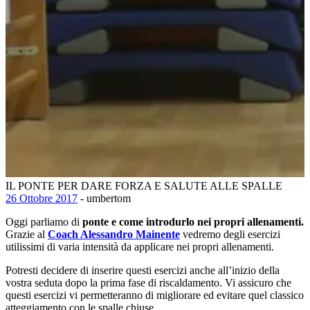
IL PONTE PER DARE FORZA E SALUTE ALLE SPALLE
26 Ottobre 2017
- umbertom
Oggi parliamo di
ponte e come introdurlo nei propri allenamenti.
Grazie al
Coach Alessandro Mainente
vedremo degli esercizi
utilissimi di varia intensità da applicare nei propri allenamenti.
Potresti decidere di inserire questi esercizi anche all’inizio della
vostra seduta dopo la prima fase di riscaldamento. Vi assicuro che
questi esercizi vi permetteranno di migliorare ed evitare quel classico
atteggiamento con le spalle chiuse.