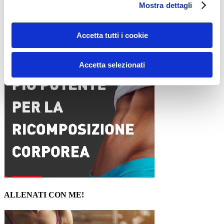
Mostra dettagli
Accetta tutti i cookie
15WORKOUT SCARICA ORA
Accetta selezionati
ALLENATI CON ME!