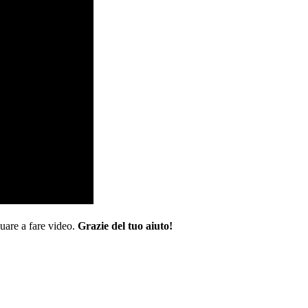
nuare a fare video.
Grazie del tuo aiuto!