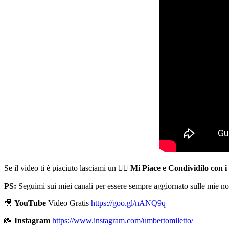
Se il video ti è piaciuto lasciami un 👍🏻
Mi Piace e Condividilo con i
PS:
Seguimi sui miei canali per essere sempre aggiornato sulle mie no
🎥
YouTube
Video Gratis
https://goo.gl/nANQ9q
📸
Instagram
https://www.instagram.com/umbertomiletto/