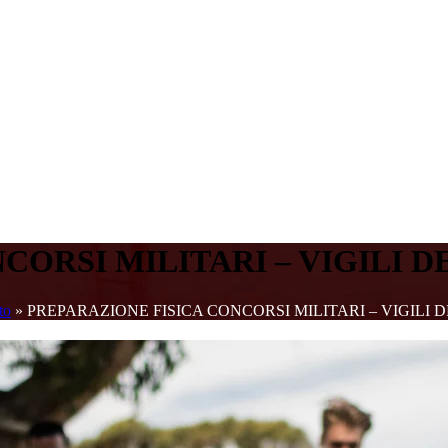
CORSI MILITARI – VIGILI D
to
»
PREPARAZIONE FISICA CONCORSI MILITARI – VIGILI 