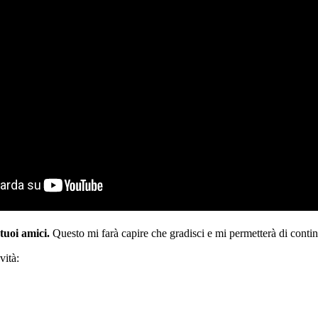
 tuoi amici.
Questo mi farà capire che gradisci e mi permetterà di conti
vità: