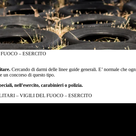
L FUOCO – ESERCITO
itare.
Cercando di darmi delle linee guide generali. E’ normale che ogn
re un concorso di questo tipo.
peciali, nell’esercito, carabinieri o polizia.
MILITARI – VIGILI DEL FUOCO – ESERCITO