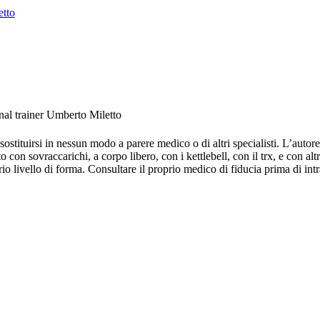
etto
nal trainer Umberto Miletto
stituirsi in nessun modo a parere medico o di altri specialisti. L’autore 
 con sovraccarichi, a corpo libero, con i kettlebell, con il trx, e con altr
o livello di forma. Consultare il proprio medico di fiducia prima di intr