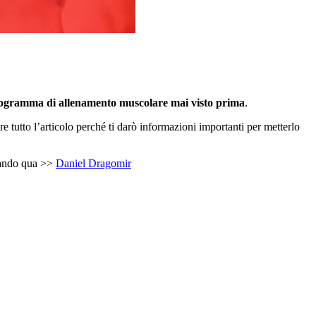
ogramma di allenamento muscolare mai visto prima
.
e tutto l’articolo perché ti darò informazioni importanti per metterlo
cando qua >>
Daniel Dragomir