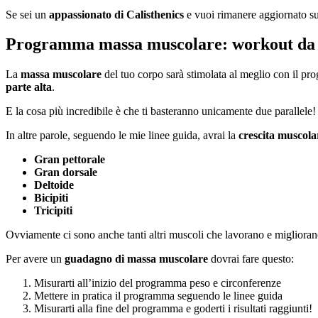
Se sei un
appassionato di Calisthenics
e vuoi rimanere aggiornato su
Programma massa muscolare: workout da 
La
massa muscolare
del tuo corpo sarà stimolata al meglio con il p
parte alta
.
E la cosa più incredibile è che ti basteranno unicamente due parallele!
In altre parole, seguendo le mie linee guida, avrai la
crescita muscola
Gran pettorale
Gran dorsale
Deltoide
Bicipiti
Tricipiti
Ovviamente ci sono anche tanti altri muscoli che lavorano e migliorano 
Per avere un
guadagno di massa muscolare
dovrai fare questo:
Misurarti all’inizio del programma peso e circonferenze
Mettere in pratica il programma seguendo le linee guida
Misurarti alla fine del programma e goderti i risultati raggiunti!