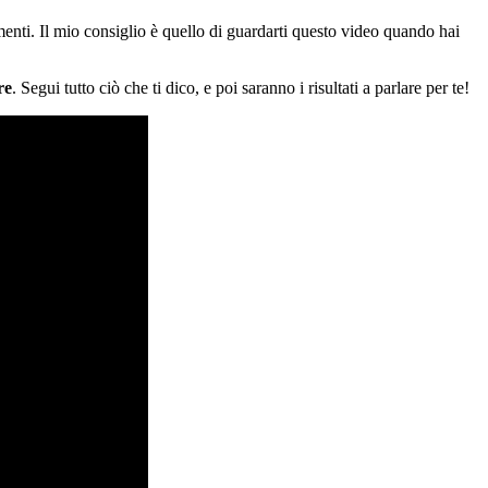
menti. Il mio consiglio è quello di guardarti questo video quando hai
re
. Segui tutto ciò che ti dico, e poi saranno i risultati a parlare per te!