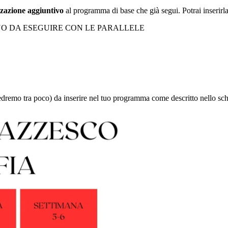
zzazione aggiuntivo
al programma di base che già segui. Potrai inserirla
ONO DA ESEGUIRE CON LE PARALLELE
vedremo tra poco) da inserire nel tuo programma come descritto nello sc