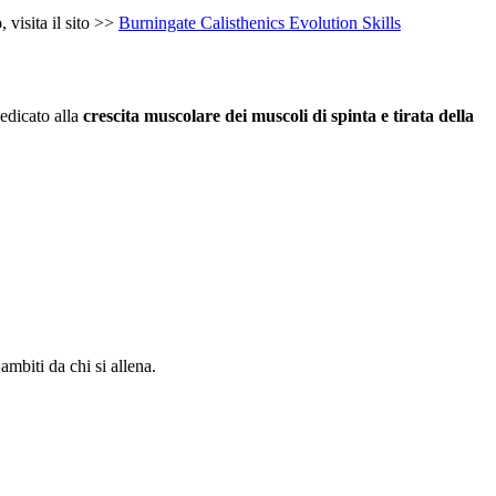
o
, visita il sito >>
Burningate Calisthenics Evolution Skills
edicato alla
crescita muscolare dei muscoli di spinta e tirata della
ambiti da chi si allena.