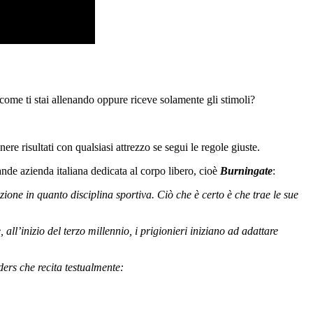
ome ti stai allenando oppure riceve solamente gli stimoli?
ere risultati con qualsiasi attrezzo se segui le regole giuste.
nde azienda italiana dedicata al corpo libero, cioè
Burningate
:
one in quanto disciplina sportiva. Ciò che è certo è che trae le sue
, all’inizio del terzo millennio, i prigionieri iniziano ad adattare
ers che recita testualmente: