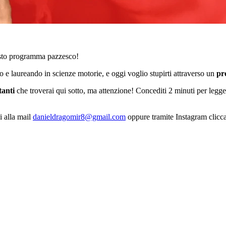
esto programma pazzesco!
o e laureando in scienze motorie, e oggi voglio stupirti attraverso un
pr
tanti
che troverai qui sotto, ma attenzione! Concediti 2 minuti per legger
i alla mail
danieldragomir8@gmail.com
oppure tramite Instagram clic