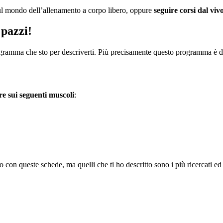
l mondo dell’allenamento a corpo libero, oppure
seguire corsi dal viv
pazzi!
rogramma che sto per descriverti. Più precisamente questo programma è d
re sui seguenti muscoli
:
con queste schede, ma quelli che ti ho descritto sono i più ricercati ed 