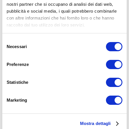
nostri partner che si occupano di analisi dei dati web,
15WORKOUT SCARICA ORA
pubblicità e social media, i quali potrebbero combinarle
con altre informazioni che hai fornito loro o che hanno
raccolto dal tuo utilizzo dei loro servizi.
Selezione
Necessari
del
consenso
Preferenze
Statistiche
ALLENATI CON ME!
Marketing
Mostra dettagli