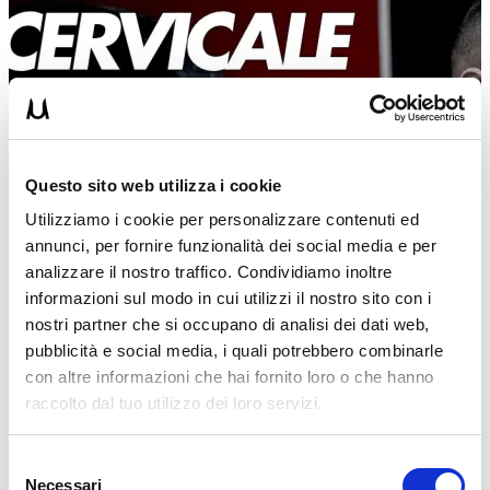
Questo sito web utilizza i cookie
Utilizziamo i cookie per personalizzare contenuti ed
annunci, per fornire funzionalità dei social media e per
analizzare il nostro traffico. Condividiamo inoltre
informazioni sul modo in cui utilizzi il nostro sito con i
nostri partner che si occupano di analisi dei dati web,
pubblicità e social media, i quali potrebbero combinarle
con altre informazioni che hai fornito loro o che hanno
raccolto dal tuo utilizzo dei loro servizi.
UM
25/10/2019
Selezione
Necessari
del