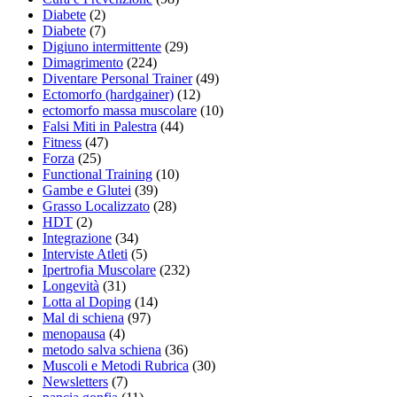
Diabete
(2)
Diabete
(7)
Digiuno intermittente
(29)
Dimagrimento
(224)
Diventare Personal Trainer
(49)
Ectomorfo (hardgainer)
(12)
ectomorfo massa muscolare
(10)
Falsi Miti in Palestra
(44)
Fitness
(47)
Forza
(25)
Functional Training
(10)
Gambe e Glutei
(39)
Grasso Localizzato
(28)
HDT
(2)
Integrazione
(34)
Interviste Atleti
(5)
Ipertrofia Muscolare
(232)
Longevità
(31)
Lotta al Doping
(14)
Mal di schiena
(97)
menopausa
(4)
metodo salva schiena
(36)
Muscoli e Metodi Rubrica
(30)
Newsletters
(7)