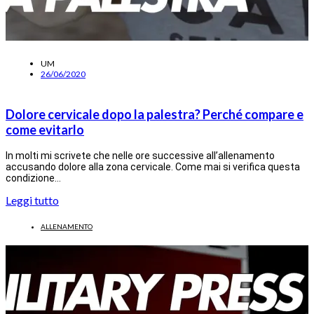
UM
26/06/2020
Dolore cervicale dopo la palestra? Perché compare e
come evitarlo
In molti mi scrivete che nelle ore successive all’allenamento
accusando dolore alla zona cervicale. Come mai si verifica questa
condizione…
Leggi tutto
ALLENAMENTO