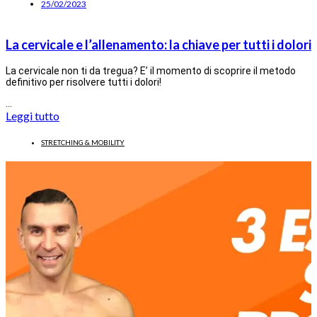
25/02/2023
La cervicale e l’allenamento: la chiave per tutti i dolori
La cervicale non ti da tregua? E’ il momento di scoprire il metodo
definitivo per risolvere tutti i dolori!
…
Leggi tutto
STRETCHING & MOBILITY