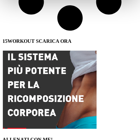
15WORKOUT SCARICA ORA
ALLENATI CON ME!