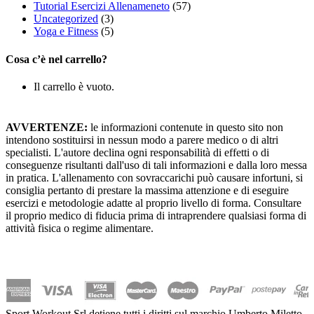
Tutorial Esercizi Allenameneto
(57)
Uncategorized
(3)
Yoga e Fitness
(5)
Cosa c’è nel carrello?
Il carrello è vuoto.
AVVERTENZE:
le informazioni contenute in questo sito non
intendono sostituirsi in nessun modo a parere medico o di altri
specialisti. L'autore declina ogni responsabilità di effetti o di
conseguenze risultanti dall'uso di tali informazioni e dalla loro messa
in pratica. L'allenamento con sovraccarichi può causare infortuni, si
consiglia pertanto di prestare la massima attenzione e di eseguire
esercizi e metodologie adatte al proprio livello di forma. Consultare
il proprio medico di fiducia prima di intraprendere qualsiasi forma di
attività fisica o regime alimentare.
Sport Workout Srl detiene tutti i diritti sul marchio Umberto Miletto