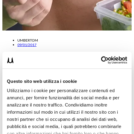
UMBERTOM
09/01/2017
CORSO EDUCATORE ALIMENTARE VERONA
Oggi voglio segnalarvi questo interessante corso per chi è
appassionato di Alimentazione. Un corso da Educatore Alimentare.
Questo sito web utilizza i cookie
…
Utilizziamo i cookie per personalizzare contenuti ed
Leggi tutto
annunci, per fornire funzionalità dei social media e per
analizzare il nostro traffico. Condividiamo inoltre
informazioni sul modo in cui utilizzi il nostro sito con i
nostri partner che si occupano di analisi dei dati web,
pubblicità e social media, i quali potrebbero combinarle
con altre informazioni che hai fornito loro o che hanno