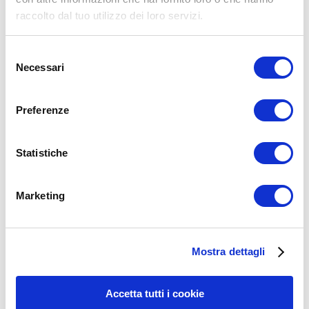
raccolto dal tuo utilizzo dei loro servizi.
Selezione
Necessari
del
consenso
Preferenze
Statistiche
Marketing
15WORKOUT SCARICA ORA
Mostra dettagli
Accetta tutti i cookie