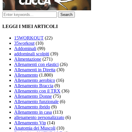
LEGGI I MIEI ARTICOLI
15WORKOUT
(22)
35workout
(10)
Addominali
(99)
addominali scolpiti
(39)
Alimentazione
(271)
Allenamenti con elastici
(26)
Allenamenti in Diretta
(30)
Allenamento
(1.800)
Allenamento aerobico
(16)
Allenamento Braccia
(9)
Allenamento con il TRX
(36)
Allenamento Donne
(75)
Allenamento funzionale
(6)
Allenamento ibrido
(9)
Allenamento in casa
(113)
allenamento personalizzato
(6)
Allenamento Vip
(14)
Anatomia dei Muscoli
(10)