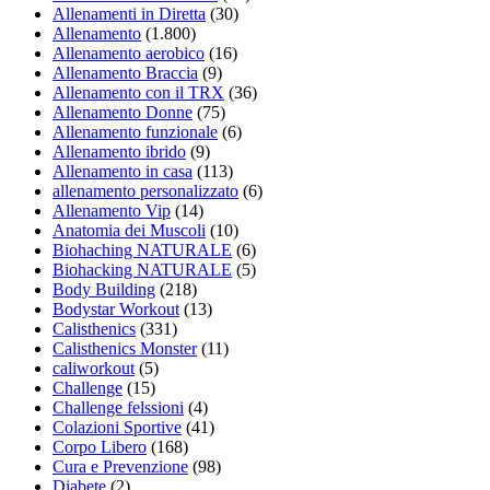
Allenamenti in Diretta
(30)
Allenamento
(1.800)
Allenamento aerobico
(16)
Allenamento Braccia
(9)
Allenamento con il TRX
(36)
Allenamento Donne
(75)
Allenamento funzionale
(6)
Allenamento ibrido
(9)
Allenamento in casa
(113)
allenamento personalizzato
(6)
Allenamento Vip
(14)
Anatomia dei Muscoli
(10)
Biohaching NATURALE
(6)
Biohacking NATURALE
(5)
Body Building
(218)
Bodystar Workout
(13)
Calisthenics
(331)
Calisthenics Monster
(11)
caliworkout
(5)
Challenge
(15)
Challenge felssioni
(4)
Colazioni Sportive
(41)
Corpo Libero
(168)
Cura e Prevenzione
(98)
Diabete
(2)