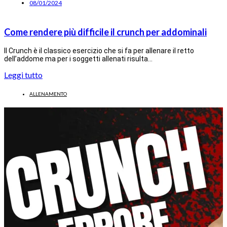
08/01/2024
Come rendere più difficile il crunch per addominali
Il Crunch è il classico esercizio che si fa per allenare il retto
dell’addome ma per i soggetti allenati risulta…
Leggi tutto
ALLENAMENTO