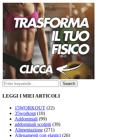
LEGGI I MIEI ARTICOLI
15WORKOUT
(22)
35workout
(10)
Addominali
(99)
addominali scolpiti
(39)
Alimentazione
(271)
Allenamenti con elastici
(26)