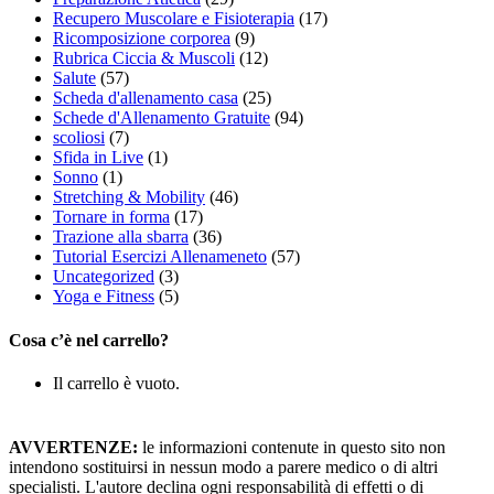
Recupero Muscolare e Fisioterapia
(17)
Ricomposizione corporea
(9)
Rubrica Ciccia & Muscoli
(12)
Salute
(57)
Scheda d'allenamento casa
(25)
Schede d'Allenamento Gratuite
(94)
scoliosi
(7)
Sfida in Live
(1)
Sonno
(1)
Stretching & Mobility
(46)
Tornare in forma
(17)
Trazione alla sbarra
(36)
Tutorial Esercizi Allenameneto
(57)
Uncategorized
(3)
Yoga e Fitness
(5)
Cosa c’è nel carrello?
Il carrello è vuoto.
AVVERTENZE:
le informazioni contenute in questo sito non
intendono sostituirsi in nessun modo a parere medico o di altri
specialisti. L'autore declina ogni responsabilità di effetti o di