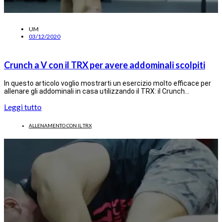
UM
03/12/2020
Crunch a V con il TRX per avere addominali scolpiti
In questo articolo voglio mostrarti un esercizio molto efficace per
allenare gli addominali in casa utilizzando il TRX: il Crunch…
Leggi tutto
ALLENAMENTO CON IL TRX