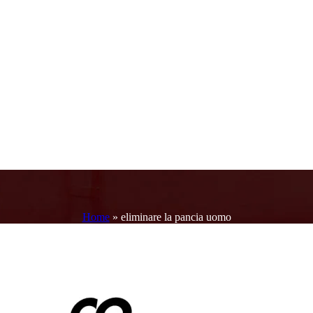
Home
»
eliminare la pancia uomo