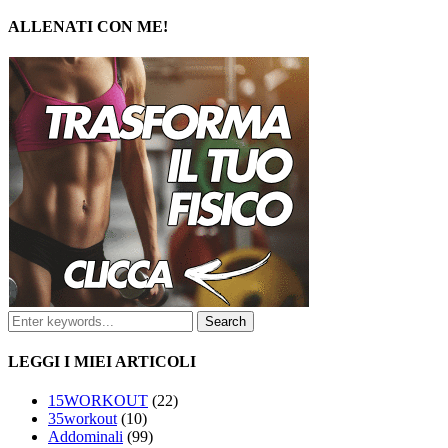
ALLENATI CON ME!
LEGGI I MIEI ARTICOLI
15WORKOUT
(22)
35workout
(10)
Addominali
(99)