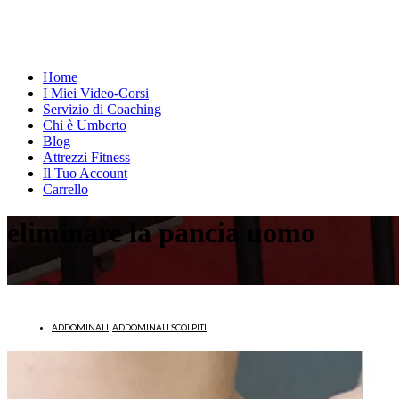
Home
I Miei Video-Corsi
Servizio di Coaching
Chi è Umberto
Blog
Attrezzi Fitness
Il Tuo Account
Carrello
eliminare la pancia uomo
ADDOMINALI
,
ADDOMINALI SCOLPITI