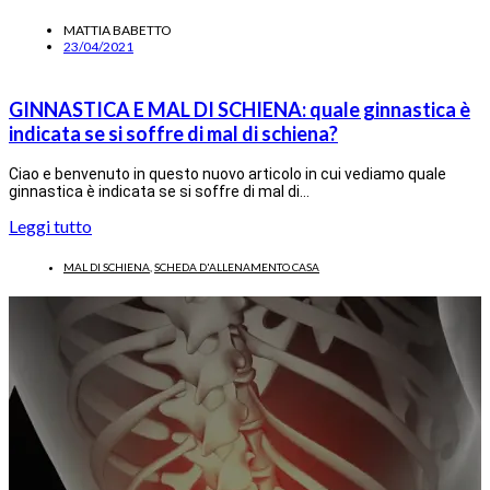
MATTIA BABETTO
23/04/2021
GINNASTICA E MAL DI SCHIENA: quale ginnastica è
indicata se si soffre di mal di schiena?
Ciao e benvenuto in questo nuovo articolo in cui vediamo quale
ginnastica è indicata se si soffre di mal di…
Leggi tutto
MAL DI SCHIENA
,
SCHEDA D'ALLENAMENTO CASA