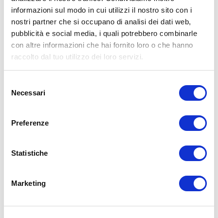
informazioni sul modo in cui utilizzi il nostro sito con i
nostri partner che si occupano di analisi dei dati web,
pubblicità e social media, i quali potrebbero combinarle
15WORKOUT SCARICA ORA
con altre informazioni che hai fornito loro o che hanno
raccolto dal tuo utilizzo dei loro servizi.
Selezione
Necessari
del
consenso
Preferenze
Statistiche
Marketing
ALLENATI CON ME!