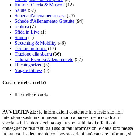
Rubrica Ciccia & Muscoli
(12)
Salute
(57)
Scheda d'allenamento casa
(25)
Schede d'Allenamento Gratuite
(94)
scoliosi
(7)
Sfida in Live
(1)
Sonno
(1)
Stretching & Mobility
(46)
Tornare in forma
(17)
Trazione alla sbarra
(36)
Tutorial Esercizi Allenameneto
(57)
Uncategorized
(3)
Yoga e Fitness
(5)
Cosa c’è nel carrello?
Il carrello è vuoto.
AVVERTENZE:
le informazioni contenute in questo sito non
intendono sostituirsi in nessun modo a parere medico o di altri
specialisti. L'autore declina ogni responsabilità di effetti o di
conseguenze risultanti dall'uso di tali informazioni e dalla loro messa
in pratica. L'allenamento con sovraccarichi può causare infortuni, si