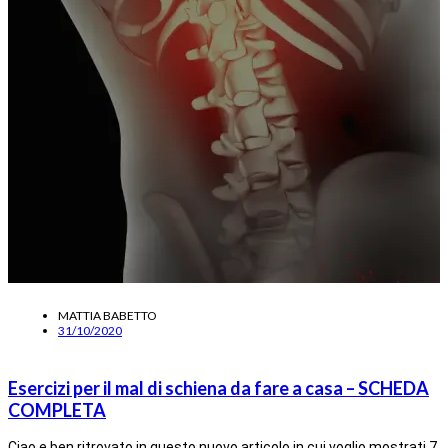
MATTIA BABETTO
31/10/2020
Esercizi per il mal di schiena da fare a casa – SCHEDA
COMPLETA
Ciao e ben ritrovato in questo nuovo articolo in cui voglio mostrati 7