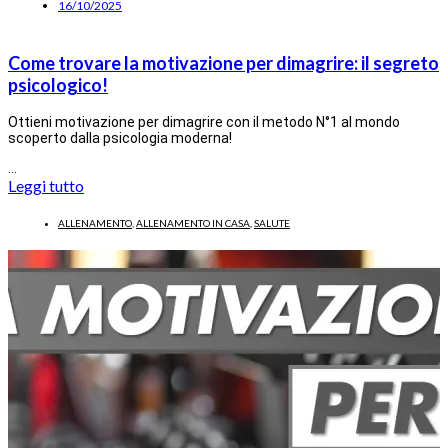
16/10/2025
Come trovare la motivazione per dimagrire: il segreto
psicologico!
Ottieni motivazione per dimagrire con il metodo N°1 al mondo
scoperto dalla psicologia moderna!
…
Leggi tutto
ALLENAMENTO
,
ALLENAMENTO IN CASA
,
SALUTE