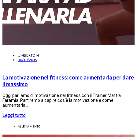
UMBERTOM
30/10/2019
La motivazione nel fitness: come aumentarla per dare
il massimo
Oggi parliamo di motivazione nel fitness con il Trainer Mattia
Faramia. Partiremo a capire cos’è la motivazione e come
aumentarla…
Leggi tutto
ALLENAMENTO