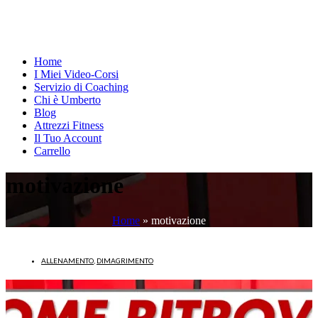
Home
I Miei Video-Corsi
Servizio di Coaching
Chi è Umberto
Blog
Attrezzi Fitness
Il Tuo Account
Carrello
motivazione
Home
»
motivazione
ALLENAMENTO
,
DIMAGRIMENTO