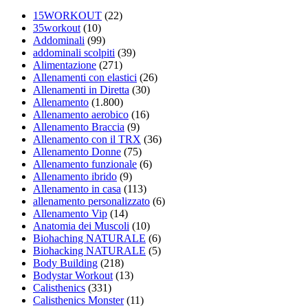
15WORKOUT
(22)
35workout
(10)
Addominali
(99)
addominali scolpiti
(39)
Alimentazione
(271)
Allenamenti con elastici
(26)
Allenamenti in Diretta
(30)
Allenamento
(1.800)
Allenamento aerobico
(16)
Allenamento Braccia
(9)
Allenamento con il TRX
(36)
Allenamento Donne
(75)
Allenamento funzionale
(6)
Allenamento ibrido
(9)
Allenamento in casa
(113)
allenamento personalizzato
(6)
Allenamento Vip
(14)
Anatomia dei Muscoli
(10)
Biohaching NATURALE
(6)
Biohacking NATURALE
(5)
Body Building
(218)
Bodystar Workout
(13)
Calisthenics
(331)
Calisthenics Monster
(11)