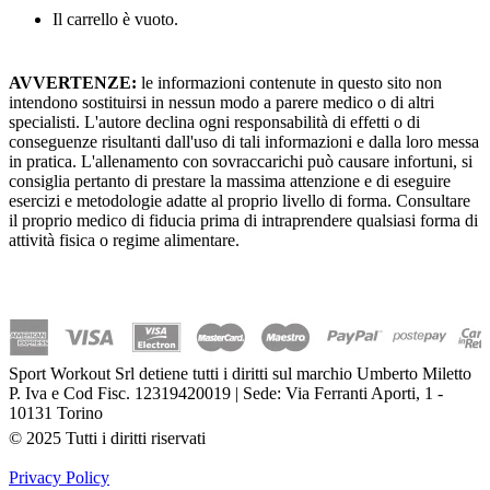
Il carrello è vuoto.
AVVERTENZE:
le informazioni contenute in questo sito non
intendono sostituirsi in nessun modo a parere medico o di altri
specialisti. L'autore declina ogni responsabilità di effetti o di
conseguenze risultanti dall'uso di tali informazioni e dalla loro messa
in pratica. L'allenamento con sovraccarichi può causare infortuni, si
consiglia pertanto di prestare la massima attenzione e di eseguire
esercizi e metodologie adatte al proprio livello di forma. Consultare
il proprio medico di fiducia prima di intraprendere qualsiasi forma di
attività fisica o regime alimentare.
Sport Workout Srl detiene tutti i diritti sul marchio Umberto Miletto
P. Iva e Cod Fisc. 12319420019 | Sede: Via Ferranti Aporti, 1 -
10131 Torino
© 2025 Tutti i diritti riservati
Privacy Policy