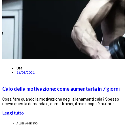
UM
16/08/2021
Calo della motivazione: come aumentarla in 7 giorni
Cosa fare quando la motivazione negli allenamenti cala? Spesso
ricevo questa domanda e, come trainer, il mio scopo è aiutare…
Leggi tutto
ALLENAMENTO