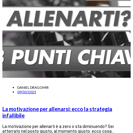
DANIEL DRAGOMIR
09/03/2025
La motivazione per allenarsi: ecco la strategia
infallibile
La motivazione per allenarti è a zero o sta diminuendo? Sei
atterrato nel posto giusto, al momento giusto: ecco cosa…