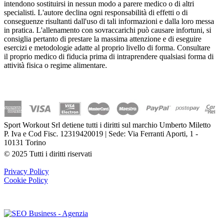
intendono sostituirsi in nessun modo a parere medico o di altri
specialisti. L'autore declina ogni responsabilità di effetti o di
conseguenze risultanti dall'uso di tali informazioni e dalla loro messa
in pratica. L'allenamento con sovraccarichi può causare infortuni, si
consiglia pertanto di prestare la massima attenzione e di eseguire
esercizi e metodologie adatte al proprio livello di forma. Consultare
il proprio medico di fiducia prima di intraprendere qualsiasi forma di
attività fisica o regime alimentare.
Sport Workout Srl detiene tutti i diritti sul marchio Umberto Miletto
P. Iva e Cod Fisc. 12319420019 | Sede: Via Ferranti Aporti, 1 -
10131 Torino
© 2025 Tutti i diritti riservati
Privacy Policy
Cookie Policy