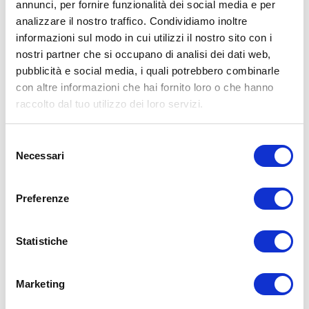
annunci, per fornire funzionalità dei social media e per
fiducia prima di intraprendere qualsiasi forma di attività fisica o
analizzare il nostro traffico. Condividiamo inoltre
regime alimentare.
informazioni sul modo in cui utilizzi il nostro sito con i
Condividi:
nostri partner che si occupano di analisi dei dati web,
pubblicità e social media, i quali potrebbero combinarle
X
con altre informazioni che hai fornito loro o che hanno
Facebook
raccolto dal tuo utilizzo dei loro servizi.
Allenamento
testosterone
Selezione
Necessari
del
ADD COMMENT
consenso
Commento
*
Preferenze
Statistiche
Marketing
Nome
*