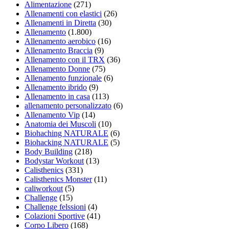
Alimentazione
(271)
Allenamenti con elastici
(26)
Allenamenti in Diretta
(30)
Allenamento
(1.800)
Allenamento aerobico
(16)
Allenamento Braccia
(9)
Allenamento con il TRX
(36)
Allenamento Donne
(75)
Allenamento funzionale
(6)
Allenamento ibrido
(9)
Allenamento in casa
(113)
allenamento personalizzato
(6)
Allenamento Vip
(14)
Anatomia dei Muscoli
(10)
Biohaching NATURALE
(6)
Biohacking NATURALE
(5)
Body Building
(218)
Bodystar Workout
(13)
Calisthenics
(331)
Calisthenics Monster
(11)
caliworkout
(5)
Challenge
(15)
Challenge felssioni
(4)
Colazioni Sportive
(41)
Corpo Libero
(168)