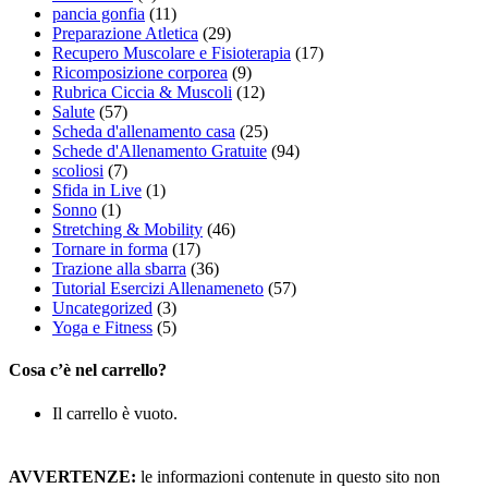
pancia gonfia
(11)
Preparazione Atletica
(29)
Recupero Muscolare e Fisioterapia
(17)
Ricomposizione corporea
(9)
Rubrica Ciccia & Muscoli
(12)
Salute
(57)
Scheda d'allenamento casa
(25)
Schede d'Allenamento Gratuite
(94)
scoliosi
(7)
Sfida in Live
(1)
Sonno
(1)
Stretching & Mobility
(46)
Tornare in forma
(17)
Trazione alla sbarra
(36)
Tutorial Esercizi Allenameneto
(57)
Uncategorized
(3)
Yoga e Fitness
(5)
Cosa c’è nel carrello?
Il carrello è vuoto.
AVVERTENZE:
le informazioni contenute in questo sito non