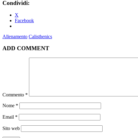
Condividi:
X
Facebook
Allenamento
Calisthenics
ADD COMMENT
Commento
*
Nome
*
Email
*
Sito web