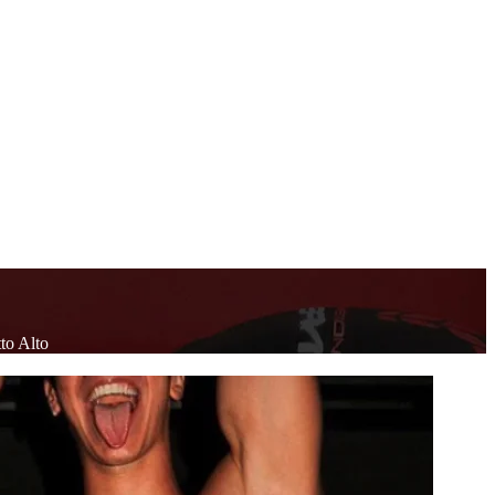
to Alto