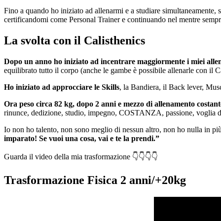
Fino a quando ho iniziato ad allenarmi e a studiare simultaneamente, stud
certificandomi come Personal Trainer e continuando nel mentre sempr
La svolta con il Calisthenics
Dopo un anno ho iniziato ad incentrare maggiormente i miei allen
equilibrato tutto il corpo (anche le gambe è possibile allenarle con il C
Ho iniziato ad approcciare le Skills
, la Bandiera, il Back lever, Mus
Ora peso circa 82 kg, dopo 2 anni e mezzo di allenamento costant
rinunce, dedizione, studio, impegno, COSTANZA, passione, voglia di
Io non ho talento, non sono meglio di nessun altro, non ho nulla in pi
imparato! Se vuoi una cosa, vai e te la prendi.”
Guarda il video della mia trasformazione 👇👇👇👇
Trasformazione Fisica 2 anni/+20kg