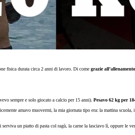
one fisica durata circa 2 anni di lavoro. Di come
grazie all’allenamento
avevo sempre e solo giocato a calcio per 15 anni).
Pesavo 62 kg per 184
cemente amavo muovermi, la mia giornata tipo era: la mattina scuola, il
va un piatto di pasta col ragù, la carne la lasciavo lì, oppure le ve