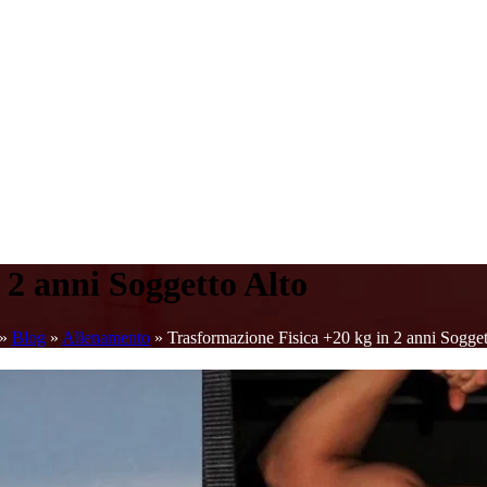
 2 anni Soggetto Alto
»
Blog
»
Allenamento
»
Trasformazione Fisica +20 kg in 2 anni Sogget