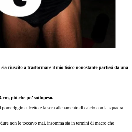
 sia riuscito a trasformare il mio fisico nonostante partissi da una
 cm, più che po’ sottopeso.
 pomeriggio calcetto e la sera allenamento di calcio con la squadra
rdure non le toccavo mai, insomma sia in termini di macro che