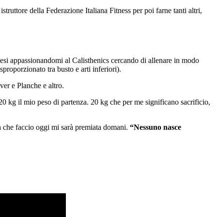
truttore della Federazione Italiana Fitness per poi farne tanti altri,
esi appassionandomi al Calisthenics cercando di allenare in modo
proporzionato tra busto e arti inferiori).
ver e Planche e altro.
20 kg il mio peso di partenza. 20 kg che per me significano sacrificio,
ca che faccio oggi mi sarà premiata domani.
“Nessuno nasce