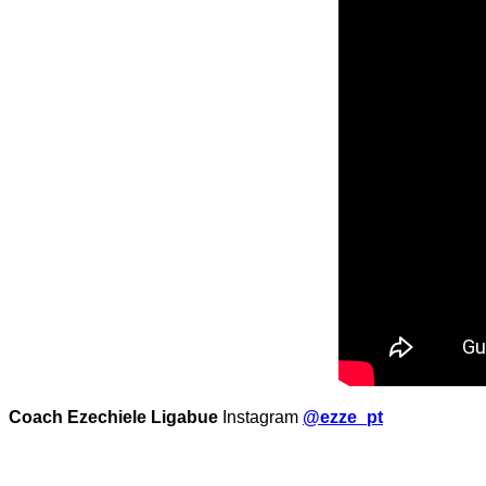
Coach Ezechiele Ligabue
Instagram
@ezze_pt