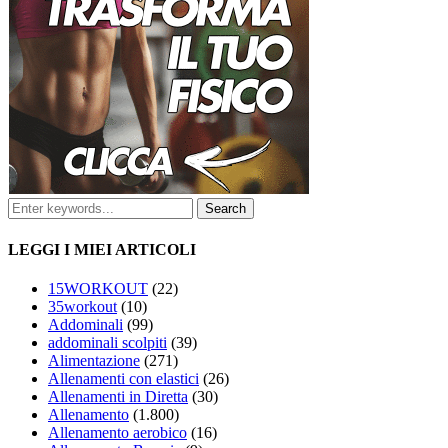
LEGGI I MIEI ARTICOLI
15WORKOUT
(22)
35workout
(10)
Addominali
(99)
addominali scolpiti
(39)
Alimentazione
(271)
Allenamenti con elastici
(26)
Allenamenti in Diretta
(30)
Allenamento
(1.800)
Allenamento aerobico
(16)