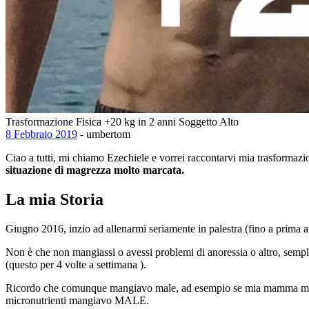
Trasformazione Fisica +20 kg in 2 anni Soggetto Alto
8 Febbraio 2019
- umbertom
Ciao a tutti, mi chiamo Ezechiele e vorrei raccontarvi mia trasformazi
situazione di magrezza molto marcata.
La mia Storia
Giugno 2016, inzio ad allenarmi seriamente in palestra (fino a prima 
Non è che non mangiassi o avessi problemi di anoressia o altro, sempli
(questo per 4 volte a settimana ).
Ricordo che comunque mangiavo male, ad esempio se mia mamma mi servi
micronutrienti mangiavo MALE.