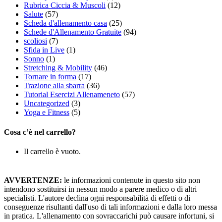
Rubrica Ciccia & Muscoli
(12)
Salute
(57)
Scheda d'allenamento casa
(25)
Schede d'Allenamento Gratuite
(94)
scoliosi
(7)
Sfida in Live
(1)
Sonno
(1)
Stretching & Mobility
(46)
Tornare in forma
(17)
Trazione alla sbarra
(36)
Tutorial Esercizi Allenameneto
(57)
Uncategorized
(3)
Yoga e Fitness
(5)
Cosa c’è nel carrello?
Il carrello è vuoto.
AVVERTENZE:
le informazioni contenute in questo sito non
intendono sostituirsi in nessun modo a parere medico o di altri
specialisti. L'autore declina ogni responsabilità di effetti o di
conseguenze risultanti dall'uso di tali informazioni e dalla loro messa
in pratica. L'allenamento con sovraccarichi può causare infortuni, si