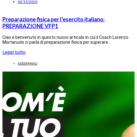
02/11/2020
Preparazione fisica per l’esercito italiano:
PREPARAZIONE VFP1
Ciao e benvenuto in questo nuovo articolo in cui il Coach Lorenzo
Mortaruolo ci parla di preparazione fisica per superare…
Leggi tutto
ADDOMINALI