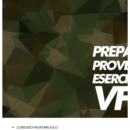
LORENZO MORTARUOLO