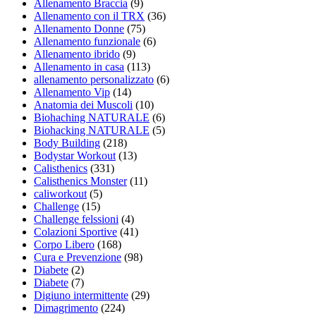
Allenamento Braccia
(9)
Allenamento con il TRX
(36)
Allenamento Donne
(75)
Allenamento funzionale
(6)
Allenamento ibrido
(9)
Allenamento in casa
(113)
allenamento personalizzato
(6)
Allenamento Vip
(14)
Anatomia dei Muscoli
(10)
Biohaching NATURALE
(6)
Biohacking NATURALE
(5)
Body Building
(218)
Bodystar Workout
(13)
Calisthenics
(331)
Calisthenics Monster
(11)
caliworkout
(5)
Challenge
(15)
Challenge felssioni
(4)
Colazioni Sportive
(41)
Corpo Libero
(168)
Cura e Prevenzione
(98)
Diabete
(2)
Diabete
(7)
Digiuno intermittente
(29)
Dimagrimento
(224)