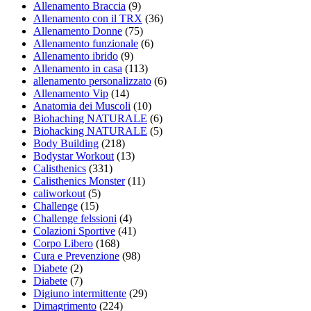
Allenamento Braccia
(9)
Allenamento con il TRX
(36)
Allenamento Donne
(75)
Allenamento funzionale
(6)
Allenamento ibrido
(9)
Allenamento in casa
(113)
allenamento personalizzato
(6)
Allenamento Vip
(14)
Anatomia dei Muscoli
(10)
Biohaching NATURALE
(6)
Biohacking NATURALE
(5)
Body Building
(218)
Bodystar Workout
(13)
Calisthenics
(331)
Calisthenics Monster
(11)
caliworkout
(5)
Challenge
(15)
Challenge felssioni
(4)
Colazioni Sportive
(41)
Corpo Libero
(168)
Cura e Prevenzione
(98)
Diabete
(2)
Diabete
(7)
Digiuno intermittente
(29)
Dimagrimento
(224)