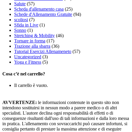
Salute
(57)
Scheda d'allenamento casa
(25)
Schede d'Allenamento Gratuite
(94)
scoliosi
(7)
Sfida in Live
(1)
Sonno
(1)
Stretching & Mobility
(46)
Tornare in forma
(17)
Trazione alla sbarra
(36)
Tutorial Esercizi Allenameneto
(57)
Uncategorized
(3)
Yoga e Fitness
(5)
Cosa c’è nel carrello?
Il carrello è vuoto.
AVVERTENZE:
le informazioni contenute in questo sito non
intendono sostituirsi in nessun modo a parere medico o di altri
specialisti. L'autore declina ogni responsabilità di effetti o di
conseguenze risultanti dall'uso di tali informazioni e dalla loro messa
in pratica. L'allenamento con sovraccarichi può causare infortuni, si
consiglia pertanto di prestare la massima attenzione e di eseguire