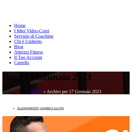
Home
I Miei Video-Corsi
Servizio di Coaching
Chi è Umberto
Blog
Attrezzi Fitness
Il Tuo Account
Carrello
Day:
17 Gennaio 2023
Home
»
Archivi per 17 Gennaio 2023
ALLENAMENTO
,
GAMBE E GLUTEI