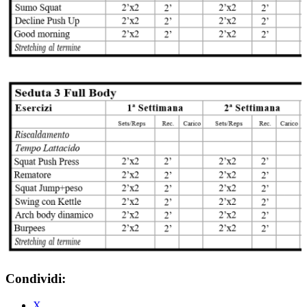
Condividi:
X