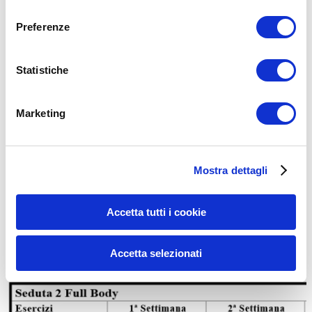
consenso
Fai 3-1 ripetizioni del primo esercizio, poi pausa 30 secondi
Esegui 3-1 reps del secondo esercizio, poi pausa 30 secondi
Preferenze
Fai 3-1 ripetizioni del terzo esercizio, poi pausa di 45-60
secondi
Riparti dal primo esercizio e riparti fino alla fine del
minutaggio totale (es. 40 minuti)
Statistiche
Marketing
Mostra dettagli
Accetta tutti i cookie
Accetta selezionati