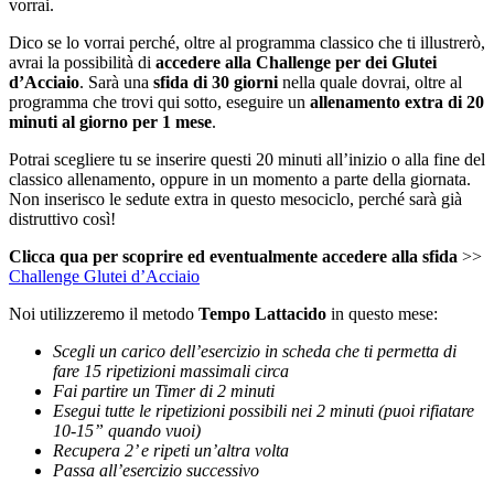
vorrai.
Dico se lo vorrai perché, oltre al programma classico che ti illustrerò,
avrai la possibilità di
accedere alla Challenge per dei Glutei
d’Acciaio
. Sarà una
sfida di 30 giorni
nella quale dovrai, oltre al
programma che trovi qui sotto, eseguire un
allenamento extra di 20
minuti al giorno per 1 mese
.
Potrai scegliere tu se inserire questi 20 minuti all’inizio o alla fine del
classico allenamento, oppure in un momento a parte della giornata.
Non inserisco le sedute extra in questo mesociclo, perché sarà già
distruttivo così!
Clicca qua per scoprire ed eventualmente accedere alla sfida
>>
Challenge Glutei d’Acciaio
Noi utilizzeremo il metodo
Tempo Lattacido
in questo mese:
Scegli un carico dell’esercizio in scheda che ti permetta di
fare 15 ripetizioni massimali circa
Fai partire un Timer di 2 minuti
Esegui tutte le ripetizioni possibili nei 2 minuti (puoi rifiatare
10-15” quando vuoi)
Recupera 2’ e ripeti un’altra volta
Passa all’esercizio successivo