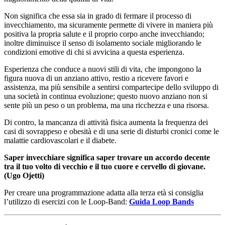
Non significa che essa sia in grado di fermare il processo di
invecchiamento, ma sicuramente permette di vivere in maniera più
positiva la propria salute e il proprio corpo anche invecchiando;
inoltre diminuisce il senso di isolamento sociale migliorando le
condizioni emotive di chi si avvicina a questa esperienza.
Esperienza che conduce a nuovi stili di vita, che impongono la
figura nuova di un anziano attivo, restio a ricevere favori e
assistenza, ma più sensibile a sentirsi compartecipe dello sviluppo di
una società in continua evoluzione; questo nuovo anziano non si
sente più un peso o un problema, ma una ricchezza e una risorsa.
Di contro, la mancanza di attività fisica aumenta la frequenza dei
casi di sovrappeso e obesità e di una serie di disturbi cronici come le
malattie cardiovascolari e il diabete.
Saper invecchiare significa saper trovare un accordo decente
tra il tuo volto di vecchio e il tuo cuore e cervello di giovane.
(Ugo Ojetti)
Per creare una programmazione adatta alla terza età si consiglia
l’utilizzo di esercizi con le Loop-Band:
Guida Loop Bands