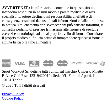
AVVERTENZE:
le informazioni contenute in questo sito non
intendono sostituirsi in nessun modo a parere medico o di altri
specialisti. L'autore declina ogni responsabilità di effetti o di
conseguenze risultanti dall'uso di tali informazioni e dalla loro messa
in pratica. L'allenamento con sovraccarichi può causare infortuni, si
consiglia pertanto di prestare la massima attenzione e di eseguire
esercizi e metodologie adatte al proprio livello di forma. Consultare
il proprio medico di fiducia prima di intraprendere qualsiasi forma di
attività fisica o regime alimentare.
Sport Workout Srl detiene tutti i diritti sul marchio Umberto Miletto
P. Iva e Cod Fisc. 12319420019 | Sede: Via Ferranti Aporti, 1 -
10131 Torino
© 2025 Tutti i diritti riservati
Privacy Policy
Cookie Policy