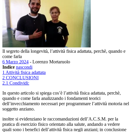
Il segreto della longevità, l’attività fisica adattata, perchè, quando e
come farla
6 Marzo 2024
- Lorenzo Mortaruolo
Indice
nascondi
1
Attività fisica adattata
2
CONCLUSIONI
2.1
Condividi:
In questo articolo si spiega cos’è l’attività fisica adattata, perchè,
quando e come farla analizzando i fondamenti teorici
dell’invecchiamento necessari per programmare l’attività motoria nel
soggetto anziano.
inoltre si evidenziano le raccomandazioni dell’A.C.S.M. per la
pratica di esercizio fisico orientato alla salute, andando a vedere
quali sono i benefici dell’attività fisica negli anziani; in conclusione