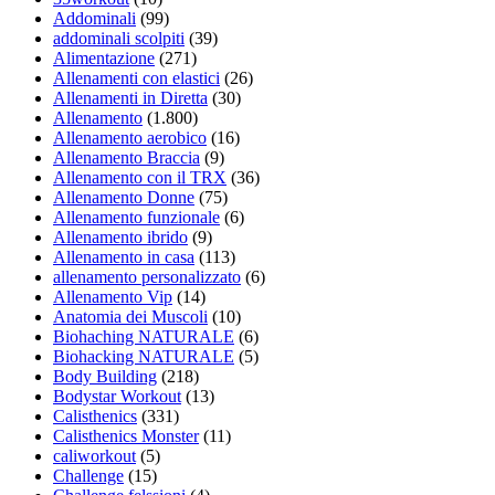
Addominali
(99)
addominali scolpiti
(39)
Alimentazione
(271)
Allenamenti con elastici
(26)
Allenamenti in Diretta
(30)
Allenamento
(1.800)
Allenamento aerobico
(16)
Allenamento Braccia
(9)
Allenamento con il TRX
(36)
Allenamento Donne
(75)
Allenamento funzionale
(6)
Allenamento ibrido
(9)
Allenamento in casa
(113)
allenamento personalizzato
(6)
Allenamento Vip
(14)
Anatomia dei Muscoli
(10)
Biohaching NATURALE
(6)
Biohacking NATURALE
(5)
Body Building
(218)
Bodystar Workout
(13)
Calisthenics
(331)
Calisthenics Monster
(11)
caliworkout
(5)
Challenge
(15)