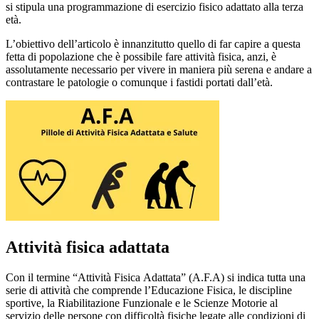
si stipula una programmazione di esercizio fisico adattato alla terza
età.
L’obiettivo dell’articolo è innanzitutto quello di far capire a questa
fetta di popolazione che è possibile fare attività fisica, anzi, è
assolutamente necessario per vivere in maniera più serena e andare a
contrastare le patologie o comunque i fastidi portati dall’età.
Attività fisica adattata
Con il termine “Attività Fisica Adattata” (A.F.A) si indica tutta una
serie di attività che comprende l’Educazione Fisica, le discipline
sportive, la Riabilitazione Funzionale e le Scienze Motorie al
servizio delle persone con difficoltà fisiche legate alle condizioni di