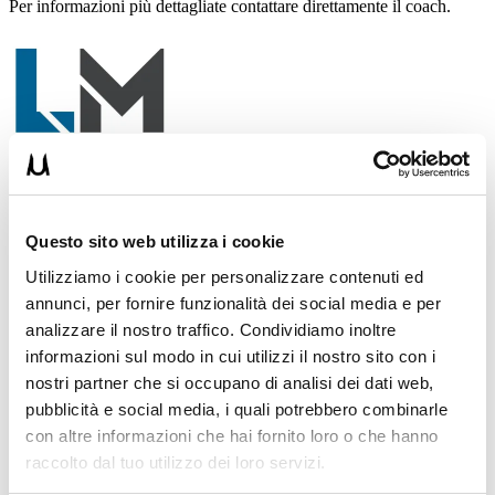
Per informazioni più dettagliate contattare direttamente il coach.
CONTATTI
Questo sito web utilizza i cookie
Sito web
https://bit.ly/lorenzomortaruolo
Utilizziamo i cookie per personalizzare contenuti ed
annunci, per fornire funzionalità dei social media e per
analizzare il nostro traffico. Condividiamo inoltre
Instagram:
informazioni sul modo in cui utilizzi il nostro sito con i
www.instagram.com/lorenzomortaruolo_chinesiologo/
nostri partner che si occupano di analisi dei dati web,
pubblicità e social media, i quali potrebbero combinarle
con altre informazioni che hai fornito loro o che hanno
PaginaFacebook:
www.facebook.com/profile.php?
raccolto dal tuo utilizzo dei loro servizi.
id=100091688058084