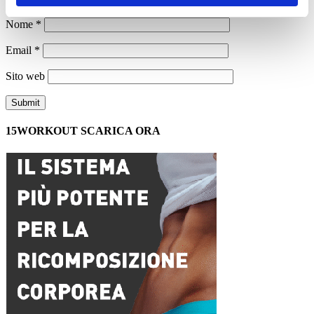
Nome
*
Email
*
Sito web
15WORKOUT SCARICA ORA