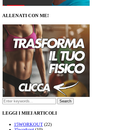
ALLENATI CON ME!
LEGGI I MIEI ARTICOLI
15WORKOUT
(22)
35workout
(10)