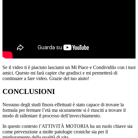
Se il video ti è piaciuto lasciami un Mi Piace e Condividilo con i tuoi
amici. Questo mi farà capire che gradisci e mi permetterà di
continuare a fare video. Grazie del tuo aiuto!
CONCLUSIONI
Nessuno degli studi finora effettuati è stato capace di trovare la
formula per fermare l’età ma sicuramente si è riusciti a trovare il
modo di rallentare il processo dell’invecchiamento.
In questo contesto l’ATTIVITÀ MOTORIA ha un ruolo chiave sia
come prevenzione a molte patologie croniche sia per il
miglioramento della qualità di vita.