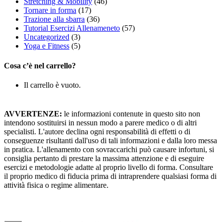
Stretching & Mobility
(46)
Tornare in forma
(17)
Trazione alla sbarra
(36)
Tutorial Esercizi Allenameneto
(57)
Uncategorized
(3)
Yoga e Fitness
(5)
Cosa c’è nel carrello?
Il carrello è vuoto.
AVVERTENZE:
le informazioni contenute in questo sito non
intendono sostituirsi in nessun modo a parere medico o di altri
specialisti. L'autore declina ogni responsabilità di effetti o di
conseguenze risultanti dall'uso di tali informazioni e dalla loro messa
in pratica. L'allenamento con sovraccarichi può causare infortuni, si
consiglia pertanto di prestare la massima attenzione e di eseguire
esercizi e metodologie adatte al proprio livello di forma. Consultare
il proprio medico di fiducia prima di intraprendere qualsiasi forma di
attività fisica o regime alimentare.