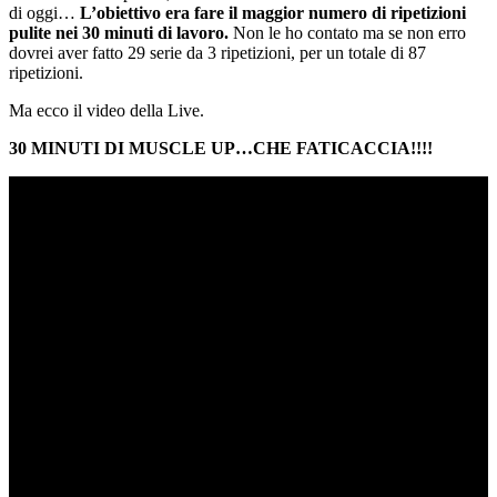
di oggi…
L’obiettivo era fare il maggior numero di ripetizioni
pulite nei 30 minuti di lavoro.
Non le ho contato ma se non erro
dovrei aver fatto 29 serie da 3 ripetizioni, per un totale di 87
ripetizioni.
Ma ecco il video della Live.
30 MINUTI DI MUSCLE UP…CHE FATICACCIA!!!!