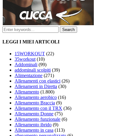
LEGGI I MIEI ARTICOLI
15WORKOUT
(22)
35workout
(10)
Addominali
(99)
addominali scolpiti
(39)
Alimentazione
(271)
Allenamenti con elastici
(26)
Allenamenti in Diretta
(30)
Allenamento
(1.800)
Allenamento aerobico
(16)
Allenamento Braccia
(9)
Allenamento con il TRX
(36)
Allenamento Donne
(75)
Allenamento funzionale
(6)
Allenamento ibrido
(9)
Allenamento in casa
(113)
allenamento personalizzato
(6)