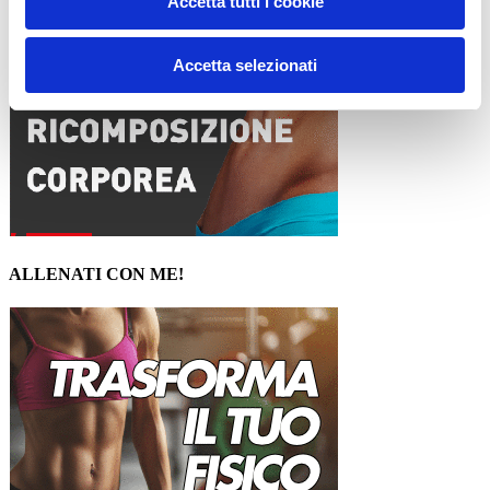
Accetta tutti i cookie
Accetta selezionati
ALLENATI CON ME!