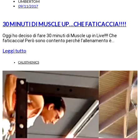
UMBERTOM
09/11/2017
30 MINUTI DI MUSCLE UP…CHE FATICACCIA!!!!
Oggi ho deciso di fare 30 minuti di Muscle up in Live!!!! Che
faticaccia! Però sono contento perché l’allenamento è…
Leggi tutto
CALISTHENICS