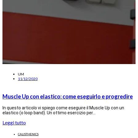
UM
11/12/2020
Muscle Up con elastico: come eseguirlo e progredire
In questo articolo vi spiego come eseguire il Muscle Up con un
elastico (o loop band). Un ottimo esercizio per…
Leggi tutto
CALISTHENICS