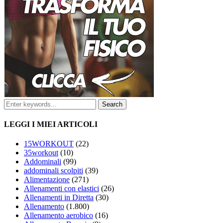
LEGGI I MIEI ARTICOLI
15WORKOUT
(22)
35workout
(10)
Addominali
(99)
addominali scolpiti
(39)
Alimentazione
(271)
Allenamenti con elastici
(26)
Allenamenti in Diretta
(30)
Allenamento
(1.800)
Allenamento aerobico
(16)